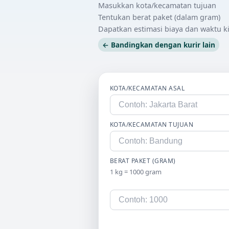
Masukkan kota/kecamatan tujuan
Tentukan berat paket (dalam gram)
Dapatkan estimasi biaya dan waktu k
← Bandingkan dengan kurir lain
KOTA/KECAMATAN ASAL
KOTA/KECAMATAN TUJUAN
BERAT PAKET (GRAM)
1 kg = 1000 gram