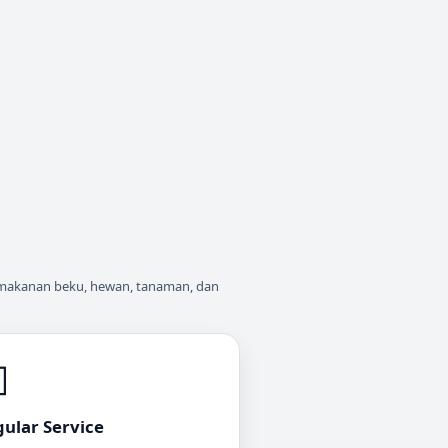
uk makanan beku, hewan, tanaman, dan

ular Service