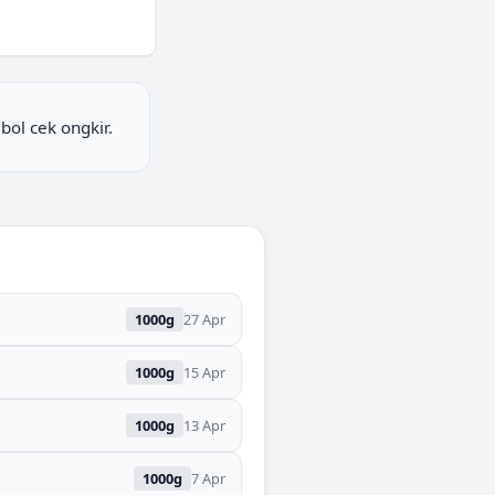
ol cek ongkir.
1000
g
27 Apr
1000
g
15 Apr
1000
g
13 Apr
1000
g
7 Apr