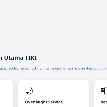
n Utama TIKI
pat, reguler, hemat, trucking, internasional, hingga layanan khusus unt
🌙

Over Night Service
Reg