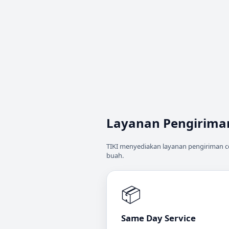
Layanan Pengirima
TIKI menyediakan layanan pengiriman ce
buah.
📦
Same Day Service