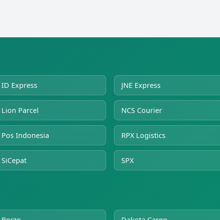
ID Express
JNE Express
Lion Parcel
NCS Courier
Pos Indonesia
RPX Logistics
SiCepat
SPX
Borzo
Dakota Cargo