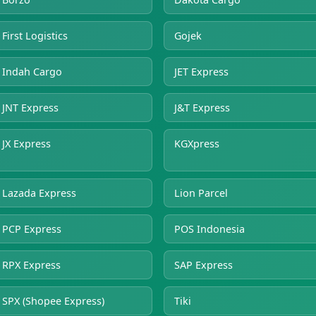
First Logistics
Gojek
Indah Cargo
JET Express
JNT Express
J&T Express
JX Express
KGXpress
Lazada Express
Lion Parcel
PCP Express
POS Indonesia
RPX Express
SAP Express
SPX (Shopee Express)
Tiki