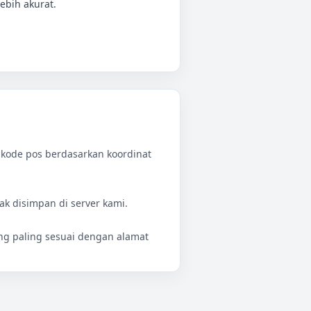
ebih akurat.
si kode pos berdasarkan koordinat
k disimpan di server kami.
ang paling sesuai dengan alamat