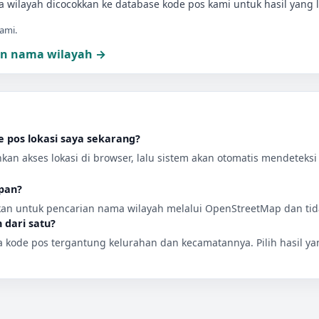
wilayah dicocokkan ke database kode pos kami untuk hasil yang l
ami.
kan nama wilayah →
 pos lokasi saya sekarang?
zinkan akses lokasi di browser, lalu sistem akan otomatis mendetek
pan?
kan untuk pencarian nama wilayah melalui OpenStreetMap dan tida
 dari satu?
a kode pos tergantung kelurahan dan kecamatannya. Pilih hasil y