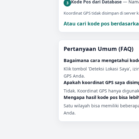
Kode Pos dari Database
— Nama 
3
Koordinat GPS tidak disimpan di server k
Atau cari kode pos berdasar
Pertanyaan Umum (FAQ)
Bagaimana cara mengetahui kode
Klik tombol 'Deteksi Lokasi Saya', i
GPS Anda.
Apakah koordinat GPS saya disim
Tidak. Koordinat GPS hanya diguna
Mengapa hasil kode pos bisa lebih
Satu wilayah bisa memiliki beberap
Anda.