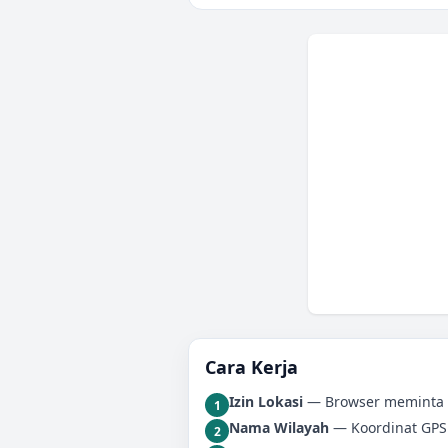
Cara Kerja
Izin Lokasi
— Browser meminta i
1
Nama Wilayah
— Koordinat GPS
2