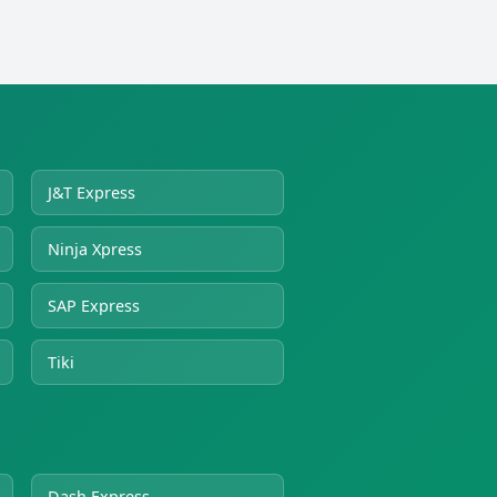
J&T Express
Ninja Xpress
SAP Express
Tiki
Dash Express