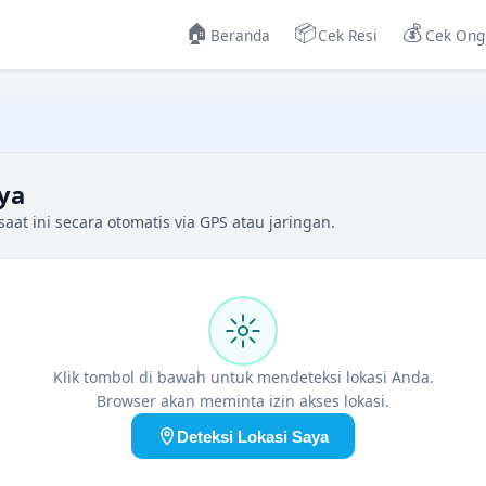
🏠
📦
💰
Beranda
Cek Resi
Cek Ong
ya
aat ini secara otomatis via GPS atau jaringan.
Klik tombol di bawah untuk mendeteksi lokasi Anda.
Browser akan meminta izin akses lokasi.
Deteksi Lokasi Saya