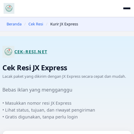
Beranda
/
Cek Resi
/
Kurir JX Express
CEK-RESI.NET
Cek Resi
JX Express
Lacak paket yang dikirim dengan
JX Express
secara cepat dan mudah.
Bebas iklan yang mengganggu
• Masukkan nomor resi
JX Express
• Lihat status, tujuan, dan riwayat pengiriman
• Gratis digunakan, tanpa perlu login