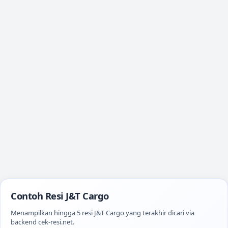
Contoh Resi
J&T Cargo
Menampilkan hingga
5
resi
J&T Cargo
yang terakhir dicari via
backend cek-resi.net.