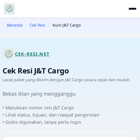
Beranda
/
Cek Resi
/
Kurir J&T Cargo
CEK-RESI.NET
Cek Resi
J&T Cargo
Lacak paket yang dikirim dengan
J&T Cargo
secara cepat dan mudah.
Bebas iklan yang mengganggu
• Masukkan nomor resi
J&T Cargo
• Lihat status, tujuan, dan riwayat pengiriman
• Gratis digunakan, tanpa perlu login