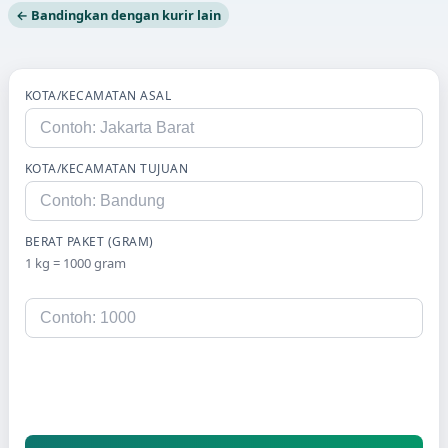
← Bandingkan dengan kurir lain
KOTA/KECAMATAN ASAL
KOTA/KECAMATAN TUJUAN
BERAT PAKET (GRAM)
1 kg = 1000 gram