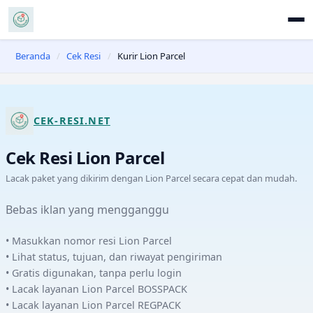
Beranda
/
Cek Resi
/
Kurir Lion Parcel
CEK-RESI.NET
Cek Resi
Lion Parcel
Lacak paket yang dikirim dengan
Lion Parcel
secara cepat dan mudah.
Bebas iklan yang mengganggu
• Masukkan nomor resi
Lion Parcel
• Lihat status, tujuan, dan riwayat pengiriman
• Gratis digunakan, tanpa perlu login
• Lacak layanan
Lion Parcel
BOSSPACK
• Lacak layanan
Lion Parcel
REGPACK