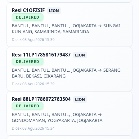
Resi
C1OFZSIF
LION
DELIVERED
BANTUL, BANTUL, BANTUL, JOGJAKARTA
→
SUNGAI
KUNJANG, SAMARINDA, SAMARINDA
Dicek
08 Agu 2026 15.39
Resi
11LP1785816179487
LION
DELIVERED
BANTUL, BANTUL, BANTUL, JOGJAKARTA
→
SERANG
BARU, BEKASI, CIKARANG
Dicek
08 Agu 2026 15.39
Resi
88LP1786072763504
LION
DELIVERED
BANTUL, BANTUL, BANTUL, JOGJAKARTA
→
GONDOMANAN, YOGYAKARTA, JOGJAKARTA
Dicek
08 Agu 2026 15.34