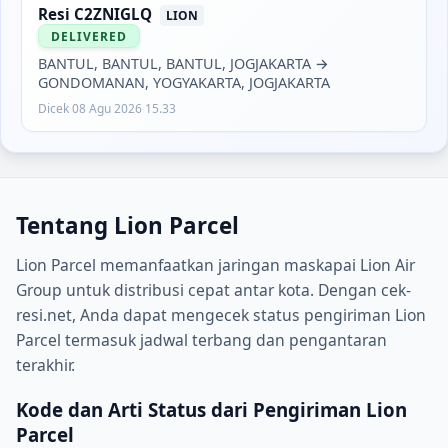
Resi
C2ZNIGLQ
LION
DELIVERED
BANTUL, BANTUL, BANTUL, JOGJAKARTA
→
GONDOMANAN, YOGYAKARTA, JOGJAKARTA
Dicek
08 Agu 2026 15.33
Tentang
Lion Parcel
Lion Parcel memanfaatkan jaringan maskapai Lion Air
Group untuk distribusi cepat antar kota. Dengan cek-
resi.net, Anda dapat mengecek status pengiriman Lion
Parcel termasuk jadwal terbang dan pengantaran
terakhir.
Kode dan Arti Status dari Pengiriman Lion
Parcel