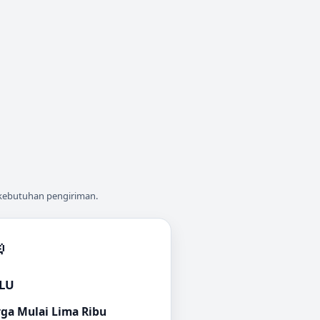
 kebutuhan pengiriman.

LU
ga Mulai Lima Ribu