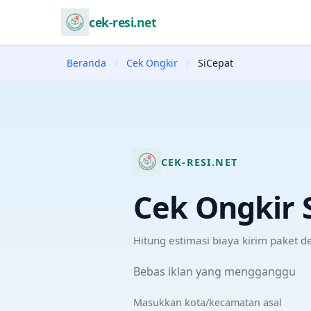
cek-resi.net
Beranda
/
Cek Ongkir
/
SiCepat
CEK-RESI.NET
Cek Ongkir
Hitung estimasi biaya kirim paket 
Bebas iklan yang mengganggu
Masukkan kota/kecamatan asal