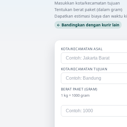
Masukkan kota/kecamatan tujuan
Tentukan berat paket (dalam gram)
Dapatkan estimasi biaya dan waktu k
← Bandingkan dengan kurir lain
KOTA/KECAMATAN ASAL
KOTA/KECAMATAN TUJUAN
BERAT PAKET (GRAM)
1 kg = 1000 gram