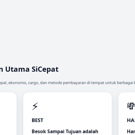
n Utama SiCepat
cepat, ekonomis, cargo, dan metode pembayaran di tempat untuk berbagai
⚡

BEST
HA
Besok Sampai Tujuan adalah
Har