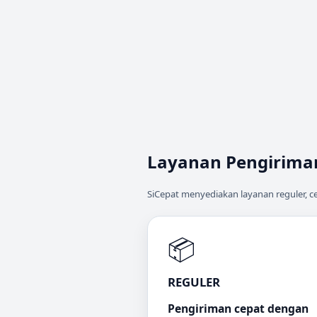
Layanan Pengirima
SiCepat menyediakan layanan reguler, 
📦
REGULER
Pengiriman cepat dengan