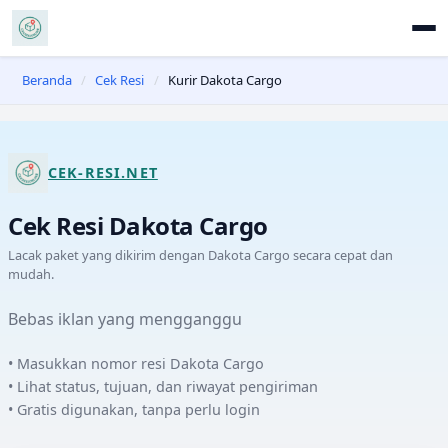
Beranda
/
Cek Resi
/
Kurir Dakota Cargo
CEK-RESI.NET
Cek Resi
Dakota Cargo
Lacak paket yang dikirim dengan
Dakota Cargo
secara cepat dan
mudah.
Bebas iklan yang mengganggu
• Masukkan nomor resi
Dakota Cargo
• Lihat status, tujuan, dan riwayat pengiriman
• Gratis digunakan, tanpa perlu login