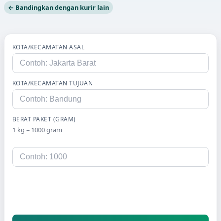
← Bandingkan dengan kurir lain
KOTA/KECAMATAN ASAL
KOTA/KECAMATAN TUJUAN
BERAT PAKET (GRAM)
1 kg = 1000 gram