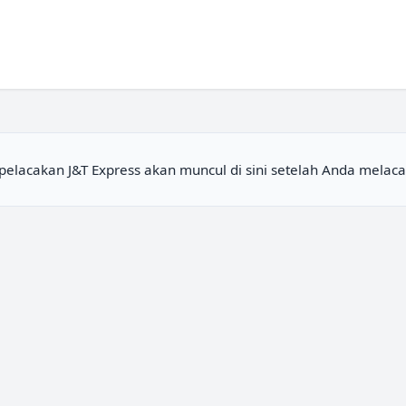
 pelacakan
J&T Express
akan muncul di sini setelah Anda melacak