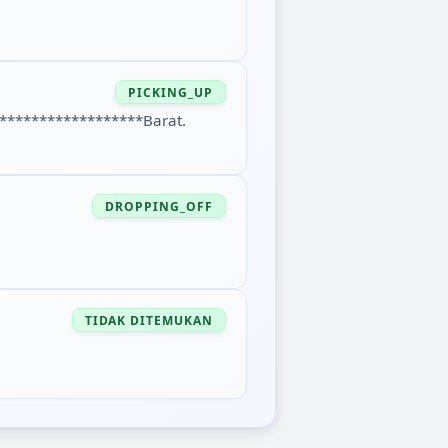
PICKING_UP
******************Barat.
DROPPING_OFF
TIDAK DITEMUKAN