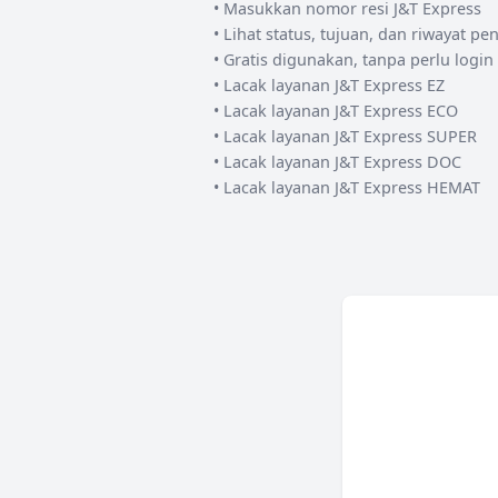
• Masukkan nomor resi
J&T Express
• Lihat status, tujuan, dan riwayat p
• Gratis digunakan, tanpa perlu login
• Lacak layanan
J&T Express
EZ
• Lacak layanan
J&T Express
ECO
• Lacak layanan
J&T Express
SUPER
• Lacak layanan
J&T Express
DOC
• Lacak layanan
J&T Express
HEMAT