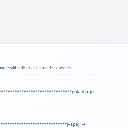
ng terakhir dicari via backend cek-resi.net.
*******************************polanharjo.
******************************jvape).
→