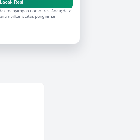
Lacak Resi
idak menyimpan nomor resi Anda; data
nampilkan status pengiriman.