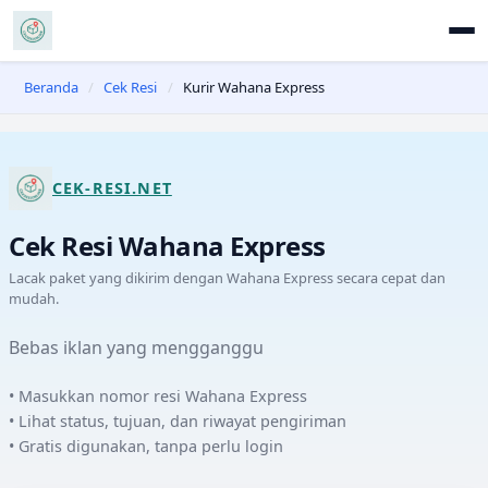
Beranda
/
Cek Resi
/
Kurir Wahana Express
CEK-RESI.NET
Cek Resi
Wahana Express
Lacak paket yang dikirim dengan
Wahana Express
secara cepat dan
mudah.
Bebas iklan yang mengganggu
• Masukkan nomor resi
Wahana Express
• Lihat status, tujuan, dan riwayat pengiriman
• Gratis digunakan, tanpa perlu login