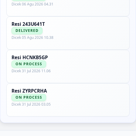
Dicek
06 Agu 2026 04.31
Resi
243U641T
DELIVERED
Dicek
05 Agu 2026 10.38
Resi
HCNKB5GP
ON PROCESS
Dicek
31 Jul 2026 11.06
Resi
ZYRPCRHA
ON PROCESS
Dicek
31 Jul 2026 03.05