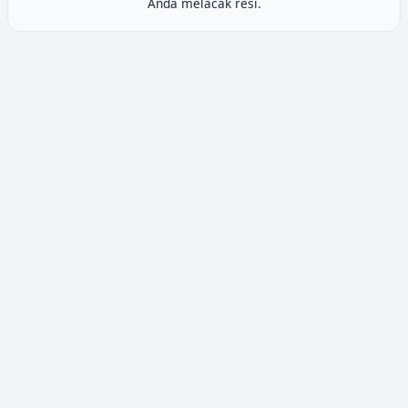
Anda melacak resi.