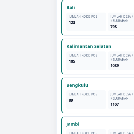
Bali
JUMLAH KODE POS
JUMLAH DESA /
KELURAHAN
123
798
Kalimantan Selatan
JUMLAH KODE POS
JUMLAH DESA /
KELURAHAN
105
1089
Bengkulu
JUMLAH KODE POS
JUMLAH DESA /
KELURAHAN
89
1107
Jambi
JUMLAH KODE POS
JUMLAH DESA /