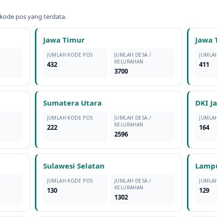
kode pos yang terdata.
Jawa Timur
Jawa 
JUMLAH KODE POS
JUMLAH DESA /
JUMLA
KELURAHAN
432
411
3700
Sumatera Utara
DKI J
JUMLAH KODE POS
JUMLAH DESA /
JUMLA
KELURAHAN
222
164
2596
Sulawesi Selatan
Lamp
JUMLAH KODE POS
JUMLAH DESA /
JUMLA
KELURAHAN
130
129
1302