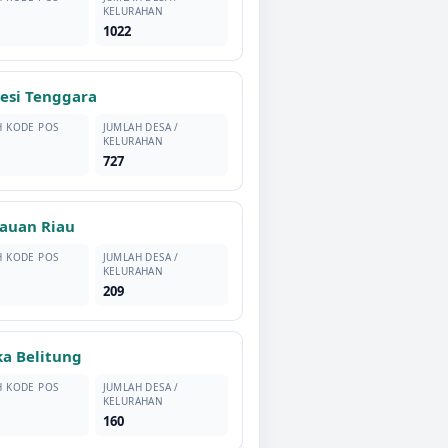
KELURAHAN
1022
esi Tenggara
H KODE POS
JUMLAH DESA /
KELURAHAN
727
auan Riau
H KODE POS
JUMLAH DESA /
KELURAHAN
209
a Belitung
H KODE POS
JUMLAH DESA /
KELURAHAN
160