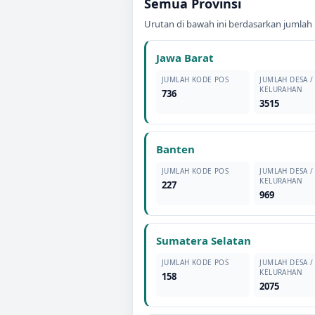
Semua Provinsi
Urutan di bawah ini berdasarkan jumlah 
Jawa Barat
JUMLAH KODE POS
JUMLAH DESA /
KELURAHAN
736
3515
Banten
JUMLAH KODE POS
JUMLAH DESA /
KELURAHAN
227
969
Sumatera Selatan
JUMLAH KODE POS
JUMLAH DESA /
KELURAHAN
158
2075