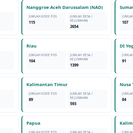
Nanggroe Aceh Darussalam (NAD)
Sumat
JUMLAH KODE POS
JUMLAH DESA /
JUMLA
KELURAHAN
115
107
2654
Riau
DI Yo
JUMLAH KODE POS
JUMLAH DESA /
JUMLA
KELURAHAN
104
91
1399
Kalimantan Timur
Nusa 
JUMLAH KODE POS
JUMLAH DESA /
JUMLA
KELURAHAN
89
84
593
Papua
Kalim
JUMLAH KODE POS
JUMLAH DESA /
JUMLA