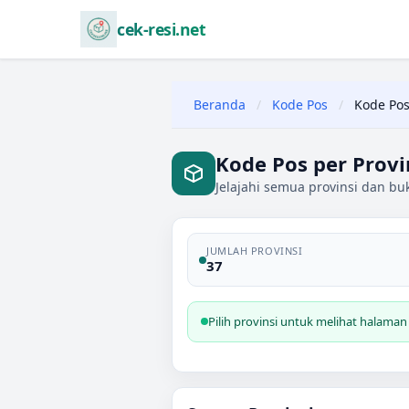
cek-resi.net
Beranda
/
Kode Pos
/
Kode Pos
Kode Pos per Provi
Jelajahi semua provinsi dan bu
JUMLAH PROVINSI
37
Pilih provinsi untuk melihat halaman