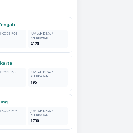
Tengah
H KODE POS
JUMLAH DESA /
KELURAHAN
4170
akarta
H KODE POS
JUMLAH DESA /
KELURAHAN
195
ung
H KODE POS
JUMLAH DESA /
KELURAHAN
1730