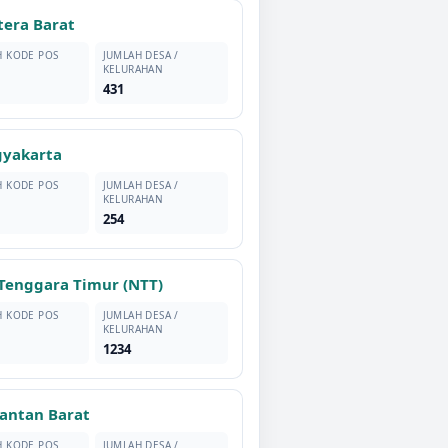
era Barat
H KODE POS
JUMLAH DESA /
KELURAHAN
431
gyakarta
H KODE POS
JUMLAH DESA /
KELURAHAN
254
Tenggara Timur (NTT)
H KODE POS
JUMLAH DESA /
KELURAHAN
1234
antan Barat
H KODE POS
JUMLAH DESA /