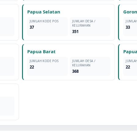
Papua Selatan
Goron
JUMLAH KODE POS
JUMLAH DESA /
JUMLA
KELURAHAN
37
33
351
Papua Barat
Papu
JUMLAH KODE POS
JUMLAH DESA /
JUMLA
KELURAHAN
22
22
368