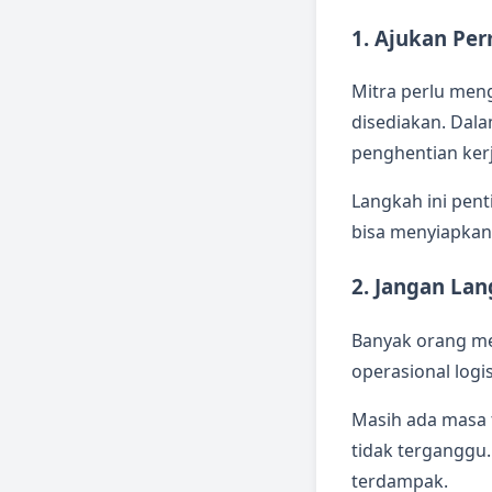
1. Ajukan Pe
Mitra perlu men
disediakan. Dala
penghentian ker
Langkah ini pen
bisa menyiapkan 
2. Jangan Lan
Banyak orang me
operasional logis
Masih ada masa t
tidak terganggu.
terdampak.