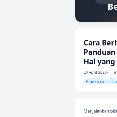
Cara Berh
Panduan 
Hal yang
20 April 2026
Ti
Ninja Xpress
mitr
Menjalankan bisn