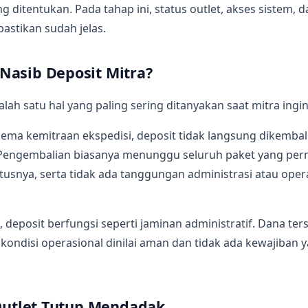
ng ditentukan. Pada tahap ini, status outlet, akses sistem, 
pastikan sudah jelas.
Nasib Deposit Mitra?
alah satu hal yang paling sering ditanyakan saat mitra ingin
ema kemitraan ekspedisi, deposit tidak langsung dikembal
. Pengembalian biasanya menunggu seluruh paket yang per
tatusnya, serta tidak ada tanggungan administrasi atau oper
, deposit berfungsi seperti jaminan administratif. Dana te
 kondisi operasional dinilai aman dan tidak ada kewajiban 
 Outlet Tutup Mendadak