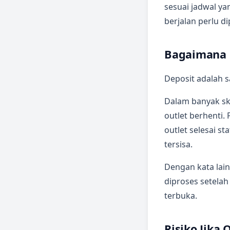
sesuai jadwal ya
berjalan perlu di
Bagaimana 
Deposit adalah s
Dalam banyak sk
outlet berhenti
outlet selesai s
tersisa.
Dengan kata lain
diproses setelah
terbuka.
Risiko Jika