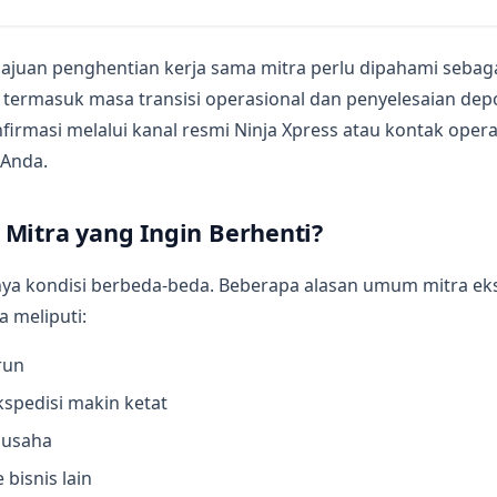
gajuan penghentian kerja sama mitra perlu dipahami sebag
r, termasuk masa transisi operasional dan penyelesaian depos
nfirmasi melalui kanal resmi Ninja Xpress atau kontak oper
 Anda.
Mitra yang Ingin Berhenti?
nya kondisi berbeda-beda. Beberapa alasan umum mitra eks
a meliputi:
run
spedisi makin ketat
 usaha
 bisnis lain