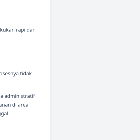
akukan rapi dan
osesnya tidak
a administratif
anan di area
gal.