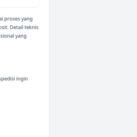
ai proses yang
it. Detail teknis
asional yang
pedisi ingin