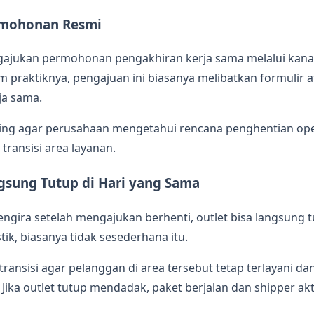
rmohonan Resmi
gajukan permohonan pengakhiran kerja sama melalui kana
m praktiknya, pengajuan ini biasanya melibatkan formulir
ja sama.
ting agar perusahaan mengetahui rencana penghentian ope
transisi area layanan.
gsung Tutup di Hari yang Sama
ngira setelah mengajukan berhenti, outlet bisa langsung 
tik, biasanya tidak sesederhana itu.
ransisi agar pelanggan di area tersebut tetap terlayani da
 Jika outlet tutup mendadak, paket berjalan dan shipper akt