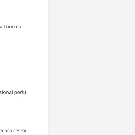
nal normal
sional perlu
secara resmi