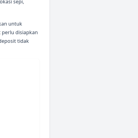
okasi sepi,
an untuk
 perlu disiapkan
deposit tidak