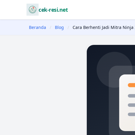
cek-resi.net
Beranda
/
Blog
/
Cara Berhenti Jadi Mitra Ninj