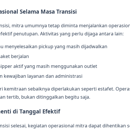
asional Selama Masa Transisi
nsisi, mitra umumnya tetap diminta menjalankan operasio
ektif penutupan. Aktivitas yang perlu dijaga antara lain:
u menyelesaikan pickup yang masih dijadwalkan
ket berjalan
pper aktif yang masih menggunakan outlet
n kewajiban layanan dan administrasi
ri kemitraan sebaiknya diperlakukan seperti estafet. Opera
n tertib, bukan ditinggalkan begitu saja.
enti di Tanggal Efektif
nsisi selesai, kegiatan operasional mitra dapat dihentikan 