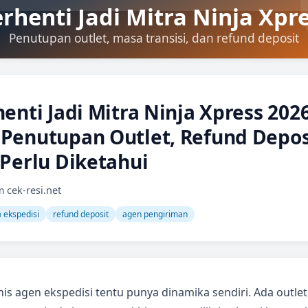
enti Jadi Mitra Ninja Xpress 2026
Penutupan Outlet, Refund Depos
 Perlu Diketahui
m cek-resi.net
a ekspedisi
refund deposit
agen pengiriman
is agen ekspedisi tentu punya dinamika sendiri. Ada outle