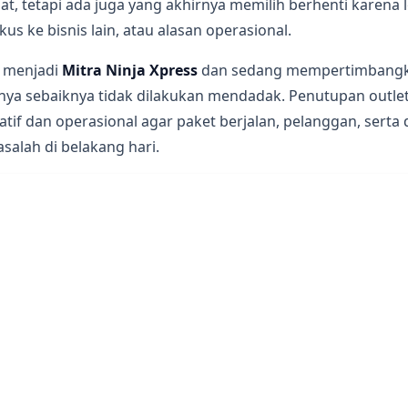
, tetapi ada juga yang akhirnya memilih berhenti karena l
us ke bisnis lain, atau alasan operasional.
ni menjadi
Mitra Ninja Xpress
dan sedang mempertimbangk
nya sebaiknya tidak dilakukan mendadak. Penutupan outlet
atif dan operasional agar paket berjalan, pelanggan, serta 
alah di belakang hari.