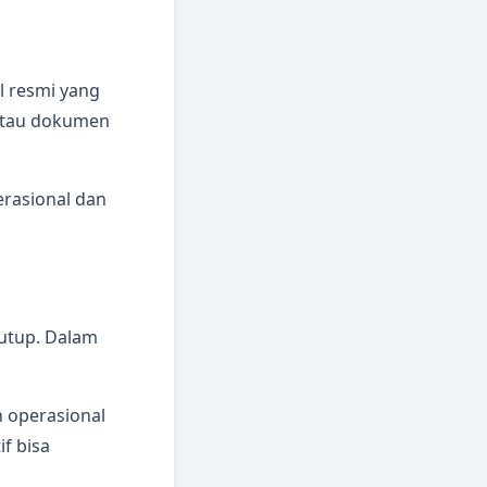
l resmi yang
 atau dokumen
rasional dan
tutup. Dalam
n operasional
if bisa