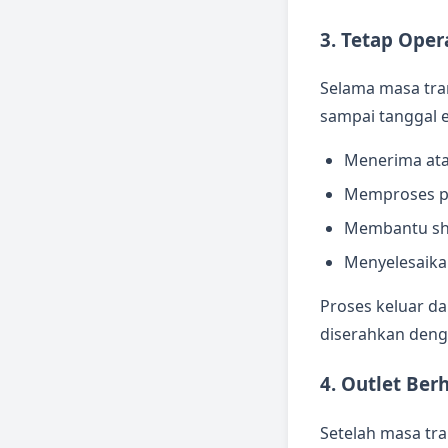
3. Tetap Oper
Selama masa tra
sampai tanggal ef
Menerima ata
Memproses pa
Membantu shi
Menyelesaika
Proses keluar da
diserahkan denga
4. Outlet Berh
Setelah masa tra