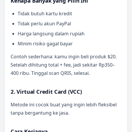
Kenapa Banyak yang Pilih Ini
Tidak butuh kartu kredit
Tidak perlu akun PayPal
Harga langsung dalam rupiah
Minim risiko gagal bayar
Contoh sederhana: kamu ingin beli produk $20.
Setelah dihitung total + fee, jadi sekitar Rp350–
400 ribu. Tinggal scan QRIS, selesai.
2. Virtual Credit Card (VCC)
Metode ini cocok buat yang ingin lebih fleksibel
tanpa bergantung ke jasa.
Cara Kerjanya