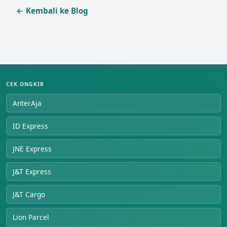
← Kembali ke Blog
CEK ONGKIR
AnterAja
ID Express
JNE Express
J&T Express
J&T Cargo
Lion Parcel