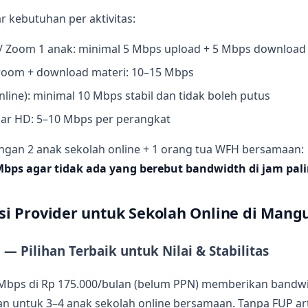
r kebutuhan per aktivitas:
/ Zoom 1 anak: minimal 5 Mbps upload + 5 Mbps download
room + download materi: 10–15 Mbps
nline): minimal 10 Mbps stabil dan tidak boleh putus
jar HD: 5–10 Mbps per perangkat
gan 2 anak sekolah online + 1 orang tua WFH bersamaan:
bps agar tidak ada yang berebut bandwidth di jam palin
 Provider untuk Sekolah Online di Mang
 — Pilihan Terbaik untuk Nilai & Stabilitas
0 Mbps di Rp 175.000/bulan (belum PPN) memberikan bandwi
an untuk 3–4 anak sekolah online bersamaan. Tanpa FUP ar