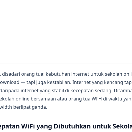
k disadari orang tua: kebutuhan internet untuk sekolah on
ownload — tapi juga kestabilan. Internet yang kencang tap
daripada internet yang stabil di kecepatan sedang. Ditamba
ekolah online bersamaan atau orang tua WFH di waktu yan
idth berlipat ganda.
patan WiFi yang Dibutuhkan untuk Sekol