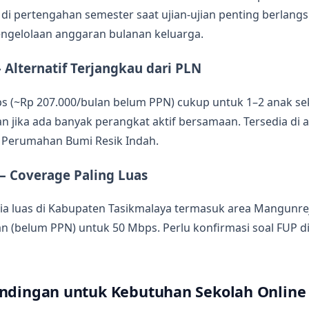
 di pertengahan semester saat ujian-ujian penting berlangs
gelolaan anggaran bulanan keluarga.
Alternatif Terjangkau dari PLN
 (~Rp 207.000/bulan belum PPN) cukup untuk 1–2 anak seko
an jika ada banyak perangkat aktif bersamaan. Tersedia di a
Perumahan Bumi Resik Indah.
— Coverage Paling Luas
ia luas di Kabupaten Tasikmalaya termasuk area Mangunre
n (belum PPN) untuk 50 Mbps. Perlu konfirmasi soal FUP d
andingan untuk Kebutuhan Sekolah Online