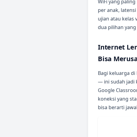
WiFi yang palin
per anak, latens
ujian atau kelas 
dua pilihan yang
Internet Le
Bisa Merusa
Bagi keluarga di
— ini sudah jad
Google Classroo
koneksi yang sta
bisa berarti jawa