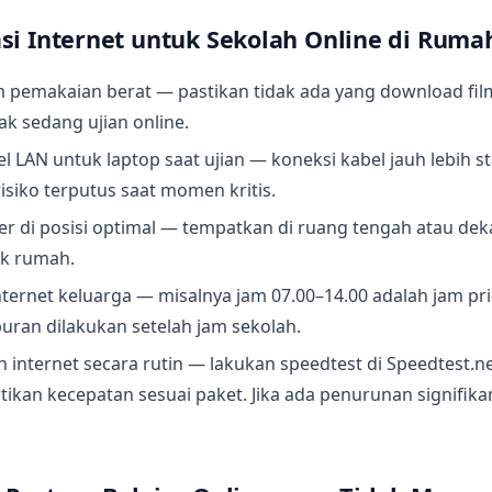
si Internet untuk Sekolah Online di Ruma
m pemakaian berat — pastikan tidak ada yang download fil
k sedang ujian online.
 LAN untuk laptop saat ujian — koneksi kabel jauh lebih sta
siko terputus saat momen kritis.
er di posisi optimal — tempatkan di ruang tengah atau deka
ok rumah.
nternet keluarga — misalnya jam 07.00–14.00 adalah jam pri
uran dilakukan setelah jam sekolah.
 internet secara rutin — lakukan speedtest di Speedtest.ne
kan kecepatan sesuai paket. Jika ada penurunan signifika