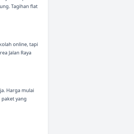
ung. Tagihan flat
lah online, tapi
rea Jalan Raya
ja. Harga mulai
i paket yang