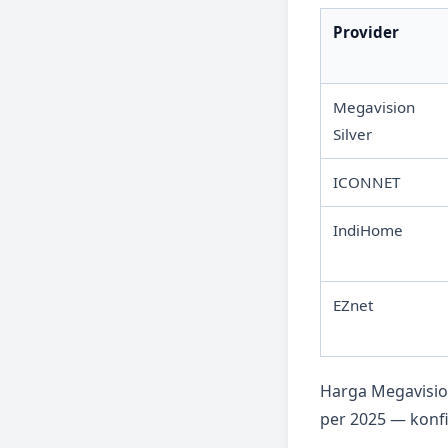
Provider
Megavision
Silver
ICONNET
IndiHome
EZnet
Harga Megavisi
per 2025 — konfi