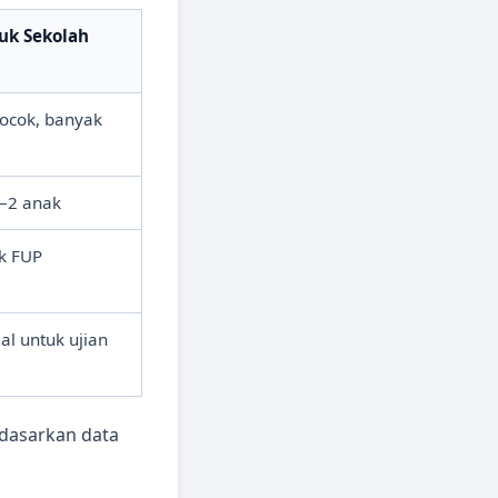
uk Sekolah
ocok, banyak
1–2 anak
ek FUP
al untuk ujian
dasarkan data