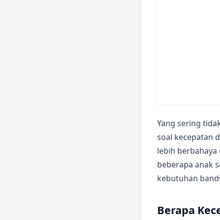
Yang sering tida
soal kecepatan d
lebih berbahaya 
beberapa anak s
kebutuhan bandw
Berapa Kece