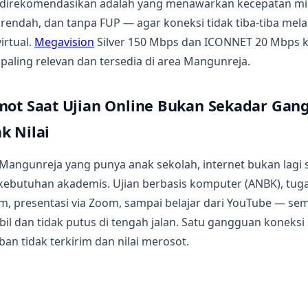
g direkomendasikan adalah yang menawarkan kecepatan m
i rendah, dan tanpa FUP — agar koneksi tidak tiba-tiba mel
virtual.
Megavision
Silver 150 Mbps dan ICONNET 20 Mbps k
 paling relevan dan tersedia di area Mangunreja.
mot Saat Ujian Online Bukan Sekadar Gan
k Nilai
 Mangunreja yang punya anak sekolah, internet bukan lagi
i kebutuhan akademis. Ujian berbasis komputer (ANBK), t
m, presentasi via Zoom, sampai belajar dari YouTube — s
bil dan tidak putus di tengah jalan. Satu gangguan koneksi 
ban tidak terkirim dan nilai merosot.