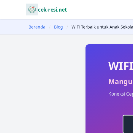
cek-resi.net
Beranda
/
Blog
/
WiFi Terbaik untuk Anak Seko