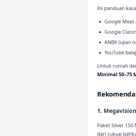
Ini panduan kasa
Google Meet 
Google Class
ANBK (ujian o
YouTube bela
Untuk rumah den
Minimal 50–75 M
Rekomendasi
1. Megavision
Paket Silver 15
dari cukup bahk