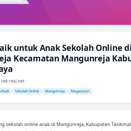
aik untuk Anak Sekolah Online d
eja Kecamatan Mangunreja Kab
aya
 cek-resi.net
erbaik
Sekolah Online
Mangunreja
Megavision
 sekolah online anak di Mangunreja, Kabupaten Tasikmala