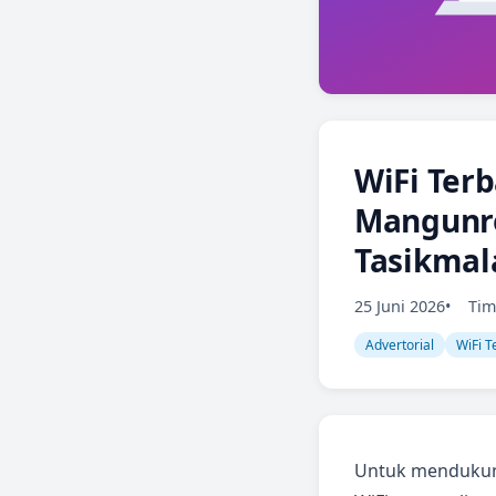
WiFi Terb
Mangunr
Tasikmal
25 Juni 2026
Tim
Advertorial
WiFi T
Untuk mendukung