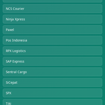
NCS Courier
Ninja Xpress
Paxel
Pos Indonesia
RPX Logistics
SAP Express
Sentral Cargo
SiCepat
SPX
Tiki