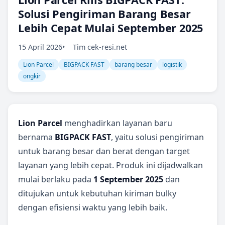
Solusi Pengiriman Barang Besar
Lebih Cepat Mulai September 2025
15 April 2026
Tim cek-resi.net
Lion Parcel
BIGPACK FAST
barang besar
logistik
ongkir
Lion Parcel
menghadirkan layanan baru
bernama
BIGPACK FAST
, yaitu solusi pengiriman
untuk barang besar dan berat dengan target
layanan yang lebih cepat. Produk ini dijadwalkan
mulai berlaku pada
1 September 2025
dan
ditujukan untuk kebutuhan kiriman bulky
dengan efisiensi waktu yang lebih baik.