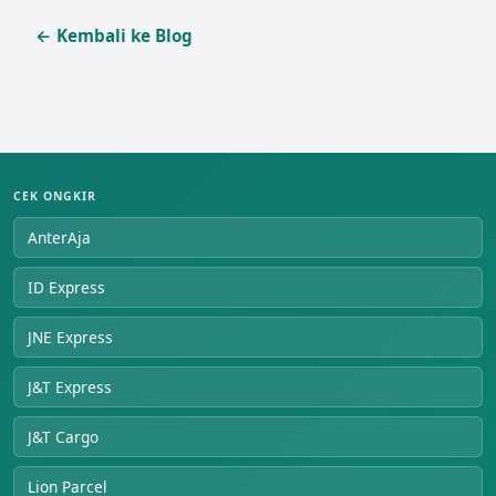
← Kembali ke Blog
CEK ONGKIR
AnterAja
ID Express
JNE Express
J&T Express
J&T Cargo
Lion Parcel