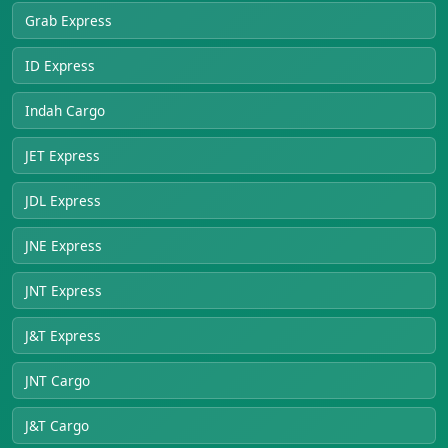
Grab Express
ID Express
Indah Cargo
JET Express
JDL Express
JNE Express
JNT Express
J&T Express
JNT Cargo
J&T Cargo