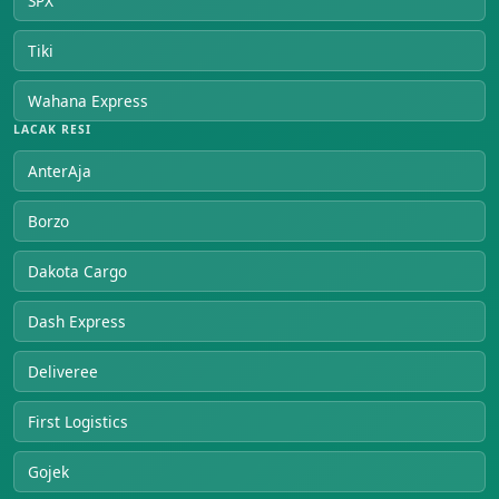
SPX
Tiki
Wahana Express
LACAK RESI
AnterAja
Borzo
Dakota Cargo
Dash Express
Deliveree
First Logistics
Gojek