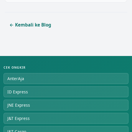
← Kembali ke Blog
CEK ONGKIR
AnterAja
ID Express
JNE Express
J&T Express
J&T Cargo