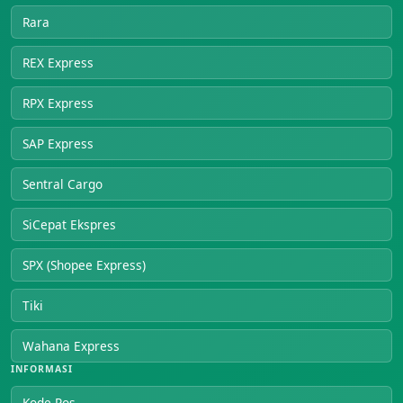
Rara
REX Express
RPX Express
SAP Express
Sentral Cargo
SiCepat Ekspres
SPX (Shopee Express)
Tiki
Wahana Express
INFORMASI
Kode Pos