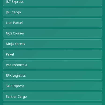
J&T Express
J&T Cargo
Lion Parcel
NCS Courier
Ninja Xpress
Paxel
Pos Indonesia
RPX Logistics
SAP Express
Sentral Cargo