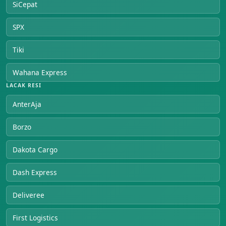
SiCepat
SPX
Tiki
Wahana Express
LACAK RESI
AnterAja
Borzo
Dakota Cargo
Dash Express
Deliveree
First Logistics