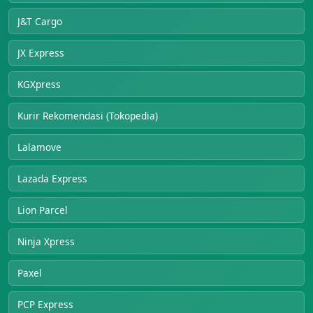
J&T Cargo
JX Express
KGXpress
Kurir Rekomendasi (Tokopedia)
Lalamove
Lazada Express
Lion Parcel
Ninja Xpress
Paxel
PCP Express