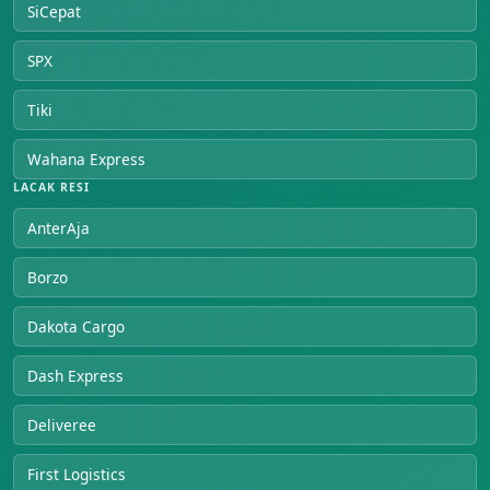
SiCepat
SPX
Tiki
Wahana Express
LACAK RESI
AnterAja
Borzo
Dakota Cargo
Dash Express
Deliveree
First Logistics