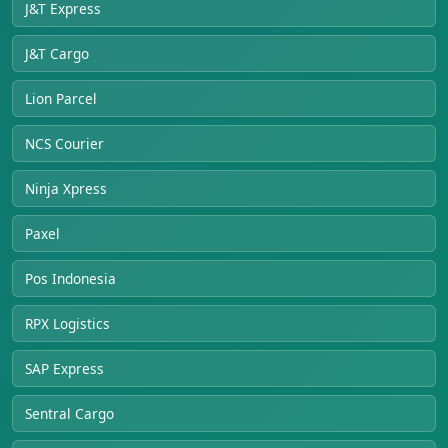
J&T Express
J&T Cargo
Lion Parcel
NCS Courier
Ninja Xpress
Paxel
Pos Indonesia
RPX Logistics
SAP Express
Sentral Cargo