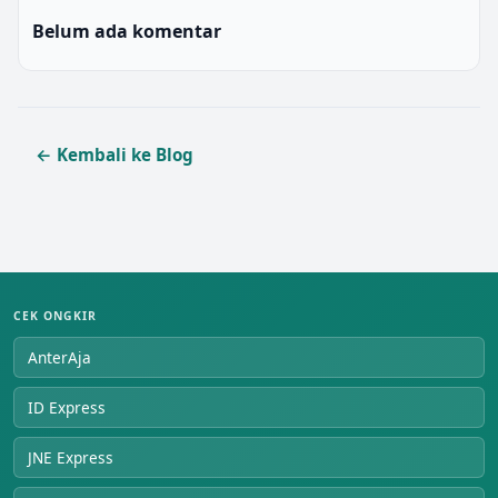
Belum ada komentar
← Kembali ke Blog
CEK ONGKIR
AnterAja
ID Express
JNE Express