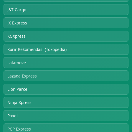
J&T Cargo
JX Express
KGXpress
Kurir Rekomendasi (Tokopedia)
Lalamove
Lazada Express
Lion Parcel
Ninja Xpress
Paxel
PCP Express