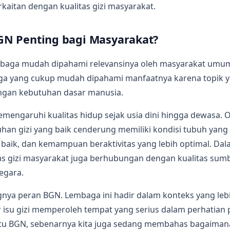
kaitan dengan kualitas gizi masyarakat.
N Penting bagi Masyarakat?
mbaga mudah dipahami relevansinya oleh masyarakat um
a yang cukup mudah dipahami manfaatnya karena topik 
ngan kebutuhan dasar manusia.
emengaruhi kualitas hidup sejak usia dini hingga dewasa.
an gizi yang baik cenderung memiliki kondisi tubuh yang l
 baik, dan kemampuan beraktivitas yang lebih optimal. Dal
itas gizi masyarakat juga berhubungan dengan kualitas sum
egara.
ngnya peran BGN. Lembaga ini hadir dalam konteks yang lebi
su gizi memperoleh tempat yang serius dalam perhatian pub
tu BGN, sebenarnya kita juga sedang membahas bagaiman