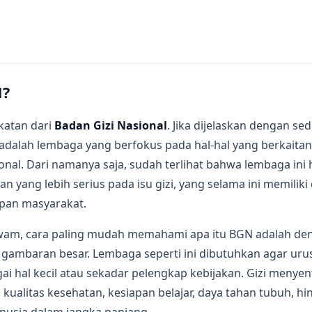
N?
katan dari
Badan Gizi Nasional
. Jika dijelaskan dengan se
adalah lembaga yang berfokus pada hal-hal yang berkaitan
onal. Dari namanya saja, sudah terlihat bahwa lembaga ini 
n yang lebih serius pada isu gizi, yang selama ini memilik
pan masyarakat.
am, cara paling mudah memahami apa itu BGN adalah den
gambaran besar. Lembaga seperti ini dibutuhkan agar urus
i hal kecil atau sekadar pelengkap kebijakan. Gizi menye
 kualitas kesehatan, kesiapan belajar, daya tahan tubuh, hi