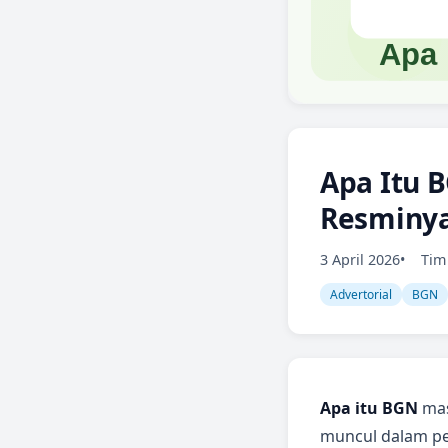
Apa Itu B
Resminy
3 April 2026
Tim 
Advertorial
BGN
Apa itu BGN
mas
muncul dalam p