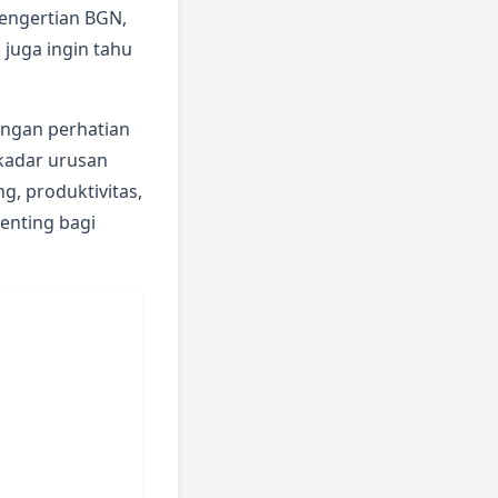
pengertian BGN,
juga ingin tahu
ngan perhatian
ekadar urusan
, produktivitas,
enting bagi