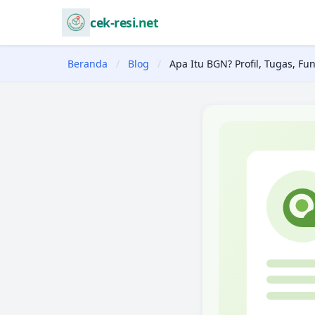
cek-resi.net
Beranda
/
Blog
/
Apa Itu BGN? Profil, Tugas, F