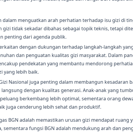
dalam menguatkan arah perhatian terhadap isu gizi di ting
n gizi tidak sekadar dibahas sebagai topik teknis, tetapi di
n penting dari agenda publik.
erkaitan dengan dukungan terhadap langkah-langkah ya
uhan dan penguatan kualitas gizi masyarakat. Dalam p
 mencakup pendekatan yang membantu mendorong perhatia
i yang lebih baik.
Gizi Nasional juga penting dalam membangun kesadaran b
langsung dengan kualitas generasi. Anak-anak yang tumb
i peluang berkembang lebih optimal, sementara orang de
baik juga cenderung lebih sehat dan produktif.
tugas BGN adalah memastikan urusan gizi mendapat ruang y
a, sementara fungsi BGN adalah mendukung arah dan pen