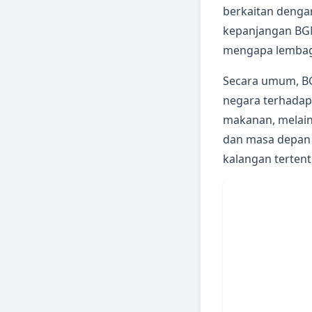
berkaitan dengan
kepanjangan BGN,
mengapa lembaga 
Secara umum, B
negara terhadap 
makanan, melaink
dan masa depan 
kalangan tertent