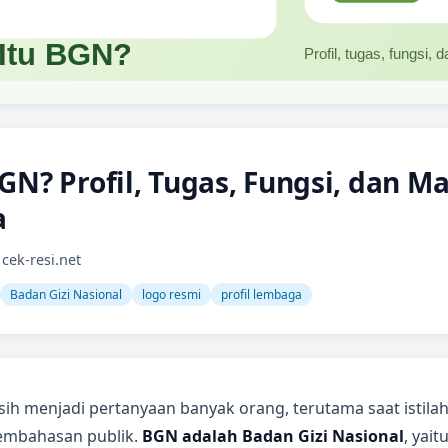
GN? Profil, Tugas, Fungsi, dan M
a
cek-resi.net
Badan Gizi Nasional
logo resmi
profil lembaga
ih menjadi pertanyaan banyak orang, terutama saat istilah 
embahasan publik.
BGN adalah Badan Gizi Nasional
, yai