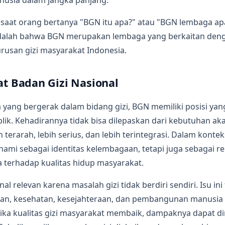
usia dalam jangka panjang.
 saat orang bertanya "BGN itu apa?" atau "BGN lembaga ap
dalah bahwa BGN merupakan lembaga yang berkaitan den
rusan gizi masyarakat Indonesia.
kat Badan Gizi Nasional
yang bergerak dalam bidang gizi, BGN memiliki posisi yan
ik. Kehadirannya tidak bisa dilepaskan dari kebutuhan a
ih terarah, lebih serius, dan lebih terintegrasi. Dalam kontek
hami sebagai identitas kelembagaan, tetapi juga sebagai re
 terhadap kualitas hidup masyarakat.
al relevan karena masalah gizi tidak berdiri sendiri. Isu in
an, kesehatan, kesejahteraan, dan pembangunan manusia 
tika kualitas gizi masyarakat membaik, dampaknya dapat d