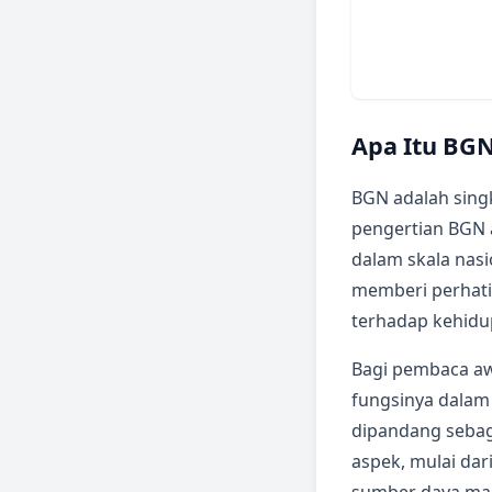
Apa Itu BG
BGN adalah sing
pengertian BGN 
dalam skala nasi
memberi perhatia
terhadap kehidu
Bagi pembaca aw
fungsinya dalam 
dipandang sebaga
aspek, mulai dari