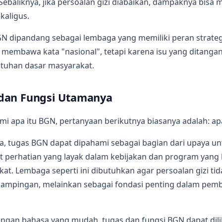
Sebaliknya, jika persoalan gizi diabaikan, dampaknya bis
kaligus.
BGN dipandang sebagai lembaga yang memiliki peran strate
membawa kata "nasional", tetapi karena isu yang ditang
tuhan dasar masyarakat.
dan Fungsi Utamanya
i apa itu BGN, pertanyaan berikutnya biasanya adalah: a
a, tugas BGN dapat dipahami sebagai bagian dari upaya u
t perhatian yang layak dalam kebijakan dan program yang 
t. Lembaga seperti ini dibutuhkan agar persoalan gizi ti
sampingan, melainkan sebagai fondasi penting dalam pe
dengan bahasa yang mudah, tugas dan fungsi BGN dapat dili