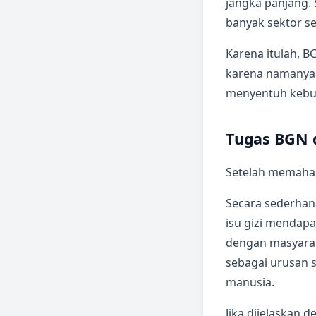
jangka panjang. 
banyak sektor se
Karena itulah, 
karena namanya 
menyentuh kebu
Tugas BGN 
Setelah memaham
Secara sederhan
isu gizi mendapa
dengan masyaraka
sebagai urusan 
manusia.
Jika dijelaskan 