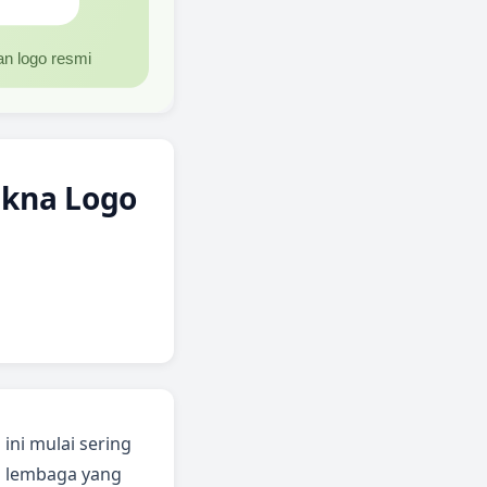
akna Logo
ini mulai sering
tu lembaga yang