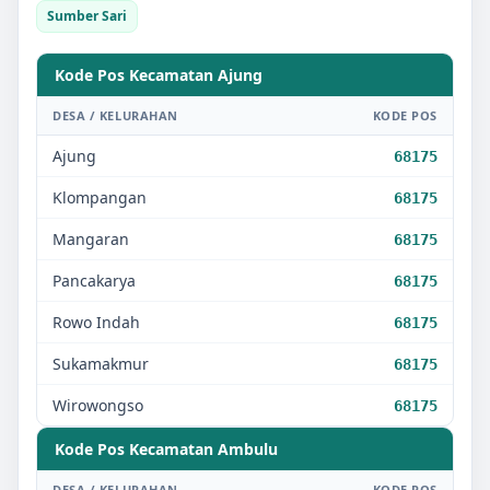
Sumber Sari
Kode Pos Kecamatan
Ajung
DESA / KELURAHAN
KODE POS
Ajung
68175
Klompangan
68175
Mangaran
68175
Pancakarya
68175
Rowo Indah
68175
Sukamakmur
68175
Wirowongso
68175
Kode Pos Kecamatan
Ambulu
DESA / KELURAHAN
KODE POS