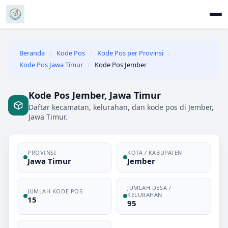
Beranda
/
Kode Pos
/
Kode Pos per Provinsi
/
Kode Pos Jawa Timur
/
Kode Pos Jember
Kode Pos Jember, Jawa Timur
Daftar kecamatan, kelurahan, dan kode pos di Jember,
Jawa Timur.
PROVINSI
KOTA / KABUPATEN
Jawa Timur
Jember
JUMLAH DESA /
JUMLAH KODE POS
KELURAHAN
15
95