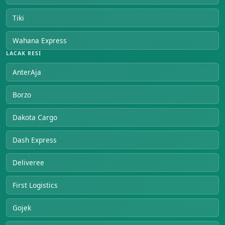
Tiki
Wahana Express
LACAK RESI
AnterAja
Borzo
Dakota Cargo
Dash Express
Deliveree
First Logistics
Gojek