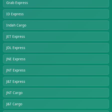
Grab Express
ID Express
Indah Cargo
JET Express
JDL Express
JNE Express
JNT Express
J&T Express
JNT Cargo
J&T Cargo