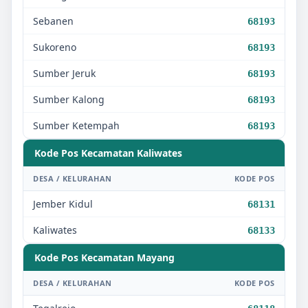
Sebanen
68193
Sukoreno
68193
Sumber Jeruk
68193
Sumber Kalong
68193
Sumber Ketempah
68193
Kode Pos Kecamatan
Kaliwates
DESA / KELURAHAN
KODE POS
Jember Kidul
68131
Kaliwates
68133
Kode Pos Kecamatan
Mayang
DESA / KELURAHAN
KODE POS