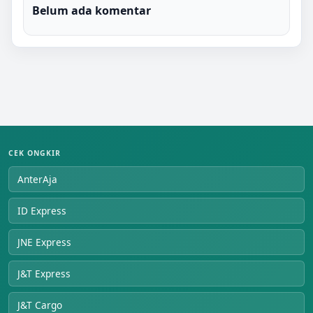
Belum ada komentar
CEK ONGKIR
AnterAja
ID Express
JNE Express
J&T Express
J&T Cargo