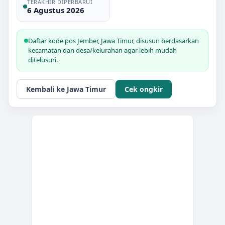
TERAKHIR DIPERBARUI
6 Agustus 2026
Daftar kode pos
Jember
,
Jawa Timur
, disusun berdasarkan
kecamatan dan desa/kelurahan agar lebih mudah
ditelusuri.
Kembali ke
Jawa Timur
Cek ongkir