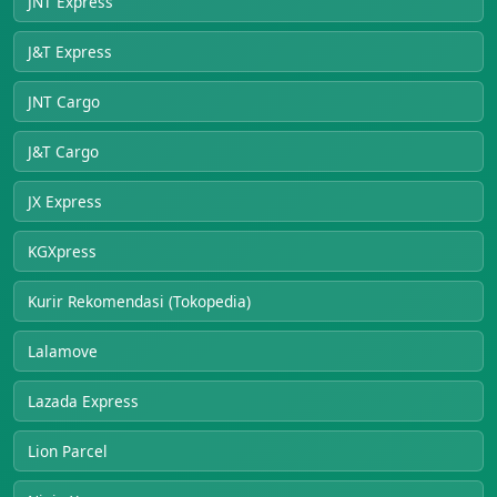
JNT Express
J&T Express
JNT Cargo
J&T Cargo
JX Express
KGXpress
Kurir Rekomendasi (Tokopedia)
Lalamove
Lazada Express
Lion Parcel