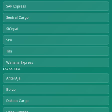
SAP Express
Sentral Cargo
SiCepat
SPX
Tiki
Wahana Express
LACAK RESI
AnterAja
Borzo
Dakota Cargo
Dash Express