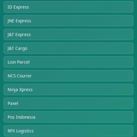
ID Express
JNE Express
J&T Express
J&T Cargo
Lion Parcel
NCS Courier
Ninja Xpress
Paxel
Pos Indonesia
RPX Logistics