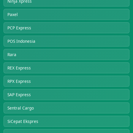
Ninja Xpress
Paxel
PCP Express
POS Indonesia
Rara
REX Express
RPX Express
SAP Express
Sentral Cargo
SiCepat Ekspres