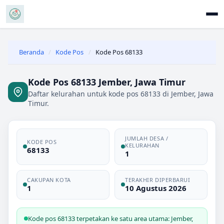
Beranda
/
Kode Pos
/
Kode Pos 68133
Kode Pos 68133 Jember, Jawa Timur
Daftar kelurahan untuk kode pos 68133 di Jember, Jawa
Timur.
JUMLAH DESA /
KODE POS
KELURAHAN
68133
1
CAKUPAN KOTA
TERAKHIR DIPERBARUI
1
10 Agustus 2026
Kode pos 68133 terpetakan ke satu area utama: Jember,