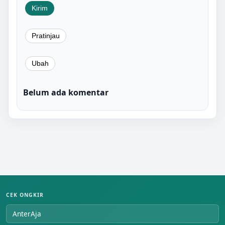
Belum ada komentar
CEK ONGKIR
AnterAja