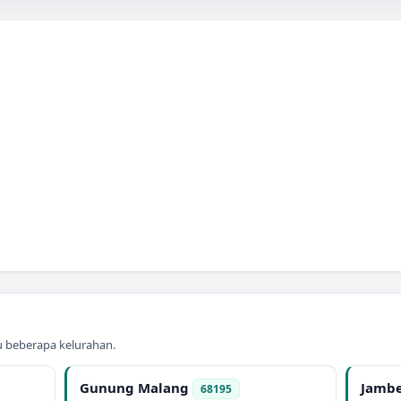
au beberapa kelurahan.
Gunung Malang
Jamb
68195