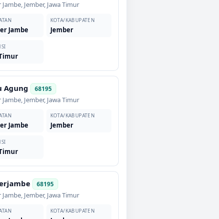
 Jambe
,
Jember
,
Jawa Timur
ATAN
KOTA/KABUPATEN
er Jambe
Jember
SI
 Timur
u Agung
68195
 Jambe
,
Jember
,
Jawa Timur
ATAN
KOTA/KABUPATEN
er Jambe
Jember
SI
 Timur
erjambe
68195
 Jambe
,
Jember
,
Jawa Timur
ATAN
KOTA/KABUPATEN