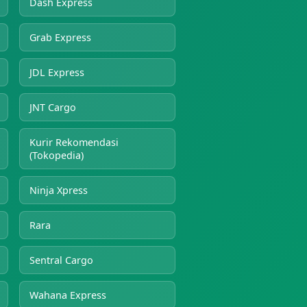
Dash Express
Grab Express
JDL Express
JNT Cargo
Kurir Rekomendasi
(Tokopedia)
Ninja Xpress
Rara
Sentral Cargo
Wahana Express