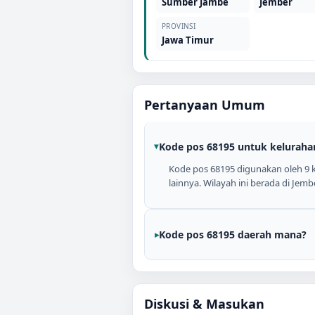
Sumber Jambe
Jember
PROVINSI
Jawa Timur
Pertanyaan Umum
Kode pos 68195 untuk keluraha
Kode pos 68195 digunakan oleh 9 
lainnya. Wilayah ini berada di Jemb
Kode pos 68195 daerah mana?
Diskusi & Masukan