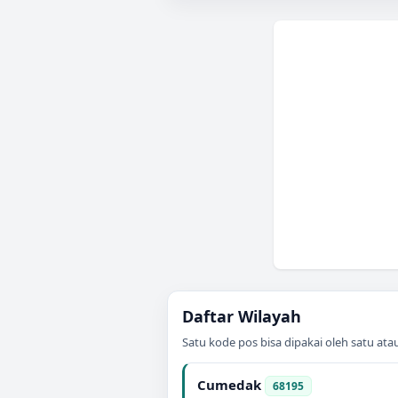
Daftar Wilayah
Satu kode pos bisa dipakai oleh satu at
Cumedak
68195