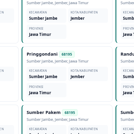
Sumber Jambe
,
Jember
,
Jawa Timur
Sumber
EN
KECAMATAN
KOTA/KABUPATEN
KECAM
Sumber Jambe
Jember
Sumb
PROVINSI
PROVIN
Jawa Timur
Jawa
Pringgondani
Rand
68195
Sumber Jambe
,
Jember
,
Jawa Timur
Sumber
EN
KECAMATAN
KOTA/KABUPATEN
KECAM
Sumber Jambe
Jember
Sumb
PROVINSI
PROVIN
Jawa Timur
Jawa
Sumber Pakem
Sumb
68195
Sumber Jambe
,
Jember
,
Jawa Timur
Sumber
EN
KECAMATAN
KOTA/KABUPATEN
KECAM