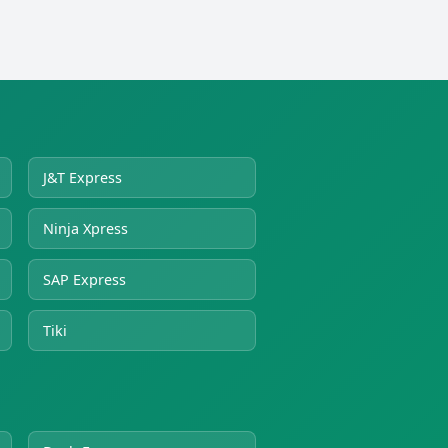
J&T Express
Ninja Xpress
SAP Express
Tiki