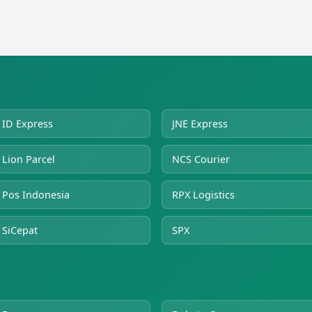
ID Express
JNE Express
Lion Parcel
NCS Courier
Pos Indonesia
RPX Logistics
SiCepat
SPX