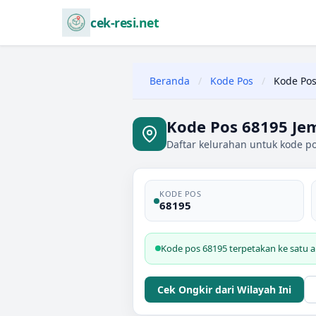
cek-resi.net
Beranda
/
Kode Pos
/
Kode Pos
Kode Pos 68195 Je
Daftar kelurahan untuk kode po
KODE POS
68195
Kode pos 68195 terpetakan ke satu a
Cek Ongkir dari Wilayah Ini