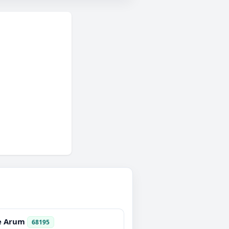
e Arum
68195