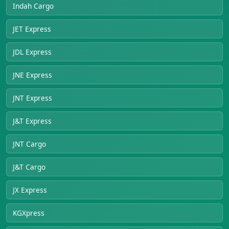
Indah Cargo
JET Express
JDL Express
JNE Express
JNT Express
J&T Express
JNT Cargo
J&T Cargo
JX Express
KGXpress