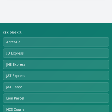
CEK ONGKIR
AnterAja
ID Express
JNE Express
J&T Express
J&T Cargo
Lion Parcel
NCS Courier