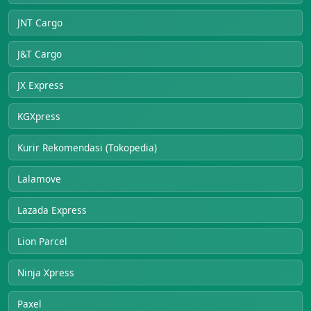
JNT Cargo
J&T Cargo
JX Express
KGXpress
Kurir Rekomendasi (Tokopedia)
Lalamove
Lazada Express
Lion Parcel
Ninja Xpress
Paxel