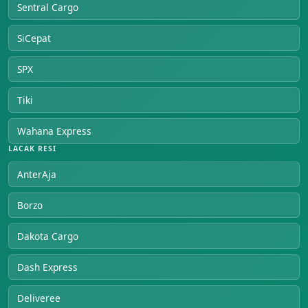
Sentral Cargo
SiCepat
SPX
Tiki
Wahana Express
LACAK RESI
AnterAja
Borzo
Dakota Cargo
Dash Express
Deliveree