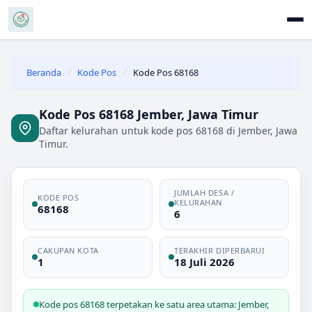
Beranda
/
Kode Pos
/
Kode Pos 68168
Kode Pos 68168 Jember, Jawa Timur
Daftar kelurahan untuk kode pos 68168 di Jember, Jawa
Timur.
JUMLAH DESA /
KODE POS
KELURAHAN
68168
6
CAKUPAN KOTA
TERAKHIR DIPERBARUI
1
18 Juli 2026
Kode pos 68168 terpetakan ke satu area utama: Jember,