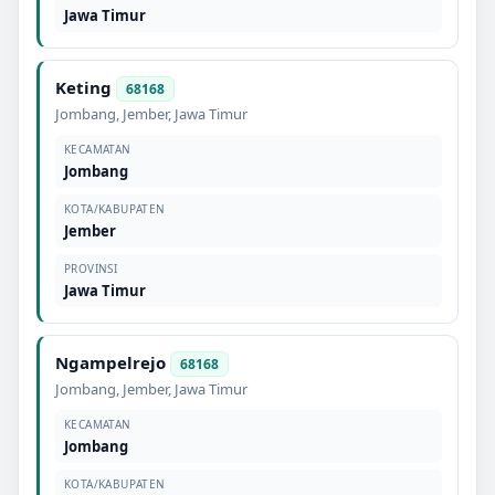
Jawa Timur
Keting
68168
Jombang
,
Jember
,
Jawa Timur
KECAMATAN
Jombang
KOTA/KABUPATEN
Jember
PROVINSI
Jawa Timur
Ngampelrejo
68168
Jombang
,
Jember
,
Jawa Timur
KECAMATAN
Jombang
KOTA/KABUPATEN