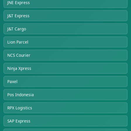
JNE Express
J&T Express
J&T Cargo
Lion Parcel
NCS Courier
Ninja Xpress
Paxel
Pos Indonesia
RPX Logistics
SAP Express