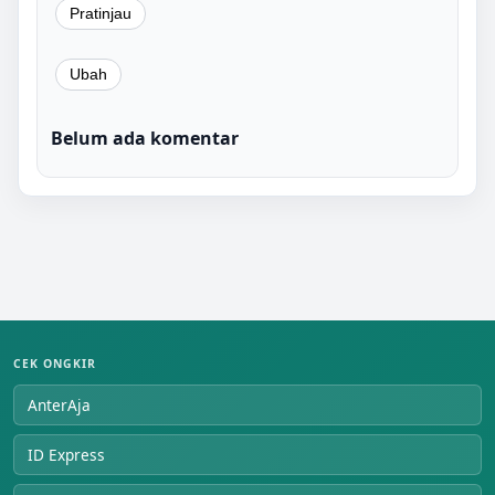
Belum ada komentar
CEK ONGKIR
AnterAja
ID Express