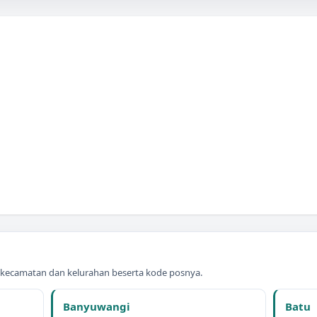
t kecamatan dan kelurahan beserta kode posnya.
Banyuwangi
Batu