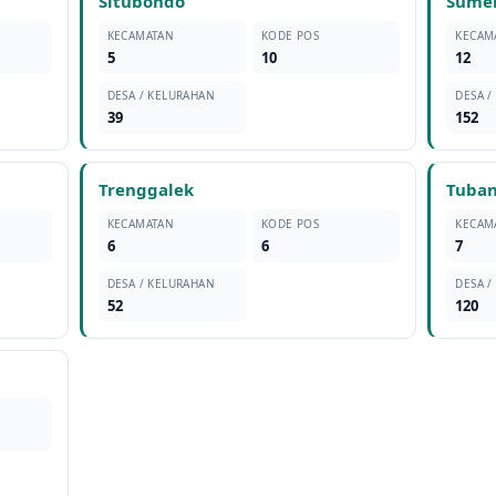
Situbondo
Sume
KECAMATAN
KODE POS
KECAM
5
10
12
DESA / KELURAHAN
DESA /
39
152
Trenggalek
Tuba
KECAMATAN
KODE POS
KECAM
6
6
7
DESA / KELURAHAN
DESA /
52
120