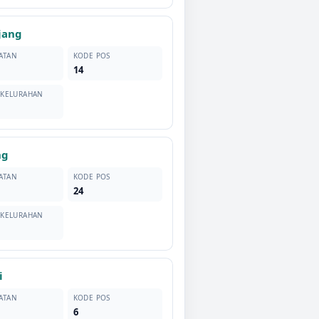
jang
ATAN
KODE POS
14
 KELURAHAN
ng
ATAN
KODE POS
24
 KELURAHAN
i
ATAN
KODE POS
6