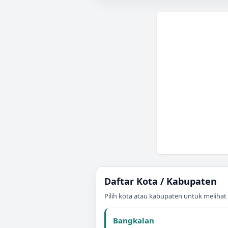
Daftar Kota / Kabupaten
Pilih kota atau kabupaten untuk meliha
Bangkalan