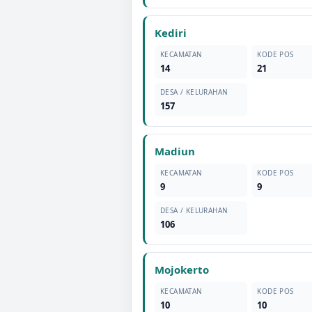
Kediri
KECAMATAN
KODE POS
14
21
DESA / KELURAHAN
157
Madiun
KECAMATAN
KODE POS
9
9
DESA / KELURAHAN
106
Mojokerto
KECAMATAN
KODE POS
10
10