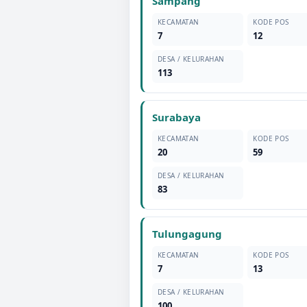
Sampang
KECAMATAN
KODE POS
7
12
DESA / KELURAHAN
113
Surabaya
KECAMATAN
KODE POS
20
59
DESA / KELURAHAN
83
Tulungagung
KECAMATAN
KODE POS
7
13
DESA / KELURAHAN
100