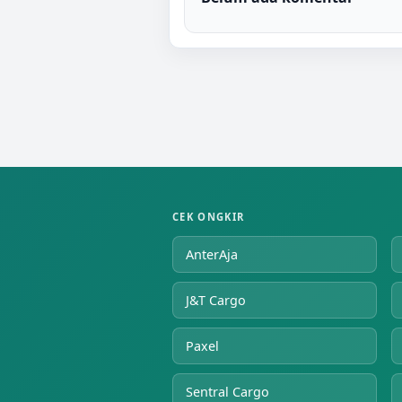
CEK ONGKIR
AnterAja
J&T Cargo
Paxel
Sentral Cargo