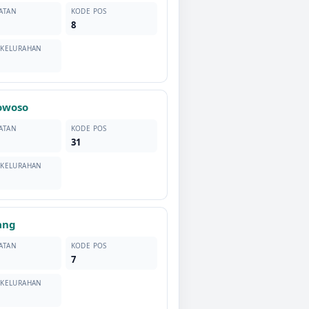
ATAN
KODE POS
8
 KELURAHAN
owoso
ATAN
KODE POS
31
 KELURAHAN
ang
ATAN
KODE POS
7
 KELURAHAN