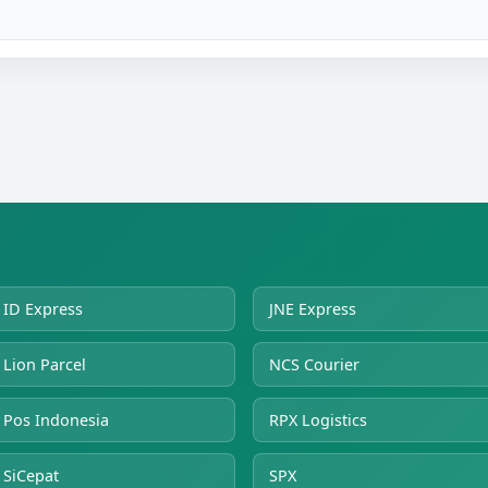
ID Express
JNE Express
Lion Parcel
NCS Courier
Pos Indonesia
RPX Logistics
SiCepat
SPX