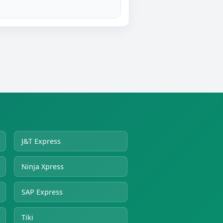
J&T Express
Ninja Xpress
SAP Express
Tiki