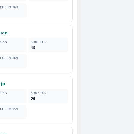
 KELURAHAN
uan
ATAN
KODE POS
16
 KELURAHAN
rjo
ATAN
KODE POS
26
 KELURAHAN