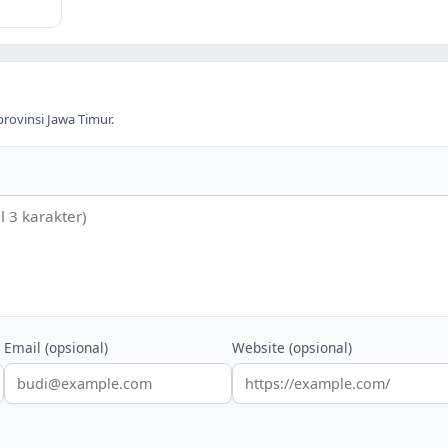
provinsi
Jawa Timur
.
Email (opsional)
Website (opsional)