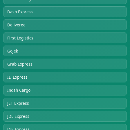
Dash Express
Deliveree
First Logistics
Gojek
Grab Express
ID Express
Indah Cargo
JET Express
JDL Express
JNE Express