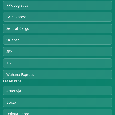
RPX Logistics
SAP Express
Sentral Cargo
SiCepat
SPX
Tiki
Wahana Express
LACAK RESI
AnterAja
Borzo
Dakota Cargo