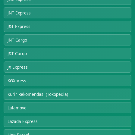
JNT Express
J&T Express
JNT Cargo
J&T Cargo
JX Express
KGXpress
Kurir Rekomendasi (Tokopedia)
Lalamove
Lazada Express
Lion Parcel