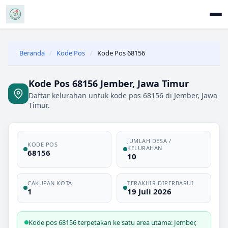
Beranda
/
Kode Pos
/
Kode Pos 68156
Kode Pos 68156 Jember, Jawa Timur
Daftar kelurahan untuk kode pos 68156 di Jember, Jawa
Timur.
JUMLAH DESA /
KODE POS
KELURAHAN
68156
10
CAKUPAN KOTA
TERAKHIR DIPERBARUI
1
19 Juli 2026
Kode pos 68156 terpetakan ke satu area utama: Jember,