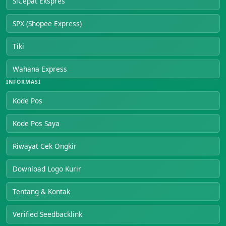
SiCepat Ekspres
SPX (Shopee Express)
Tiki
Wahana Express
INFORMASI
Kode Pos
Kode Pos Saya
Riwayat Cek Ongkir
Download Logo Kurir
Tentang & Kontak
Verified Seedbacklink