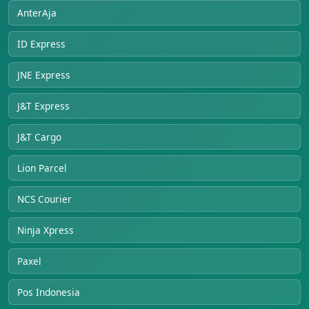
AnterAja
ID Express
JNE Express
J&T Express
J&T Cargo
Lion Parcel
NCS Courier
Ninja Xpress
Paxel
Pos Indonesia