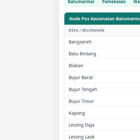
Batumarmar
Pamekasan
Wa
Kode Pos Kecamatan
Batumarm
DESA / KELURAHAN
Bangsereh
Batu Bintang
Blaban
Bujur Barat
Bujur Tengah
Bujur Timur
Kapong
Lesong Daja
Lesong Laok