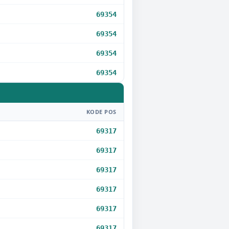
69354
69354
69354
69354
KODE POS
69317
69317
69317
69317
69317
69317