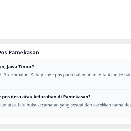
Pos
Pamekasan
an
,
Jawa Timur
?
di
3
kecamatan. Setiap kode pos pada halaman ini ditautkan ke hal
 pos desa atau kelurahan di
Pamekasan
?
ian atas, lalu buka kecamatan yang sesuai dan cocokkan nama de