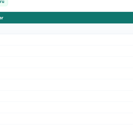
ru
ar