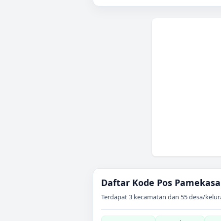
Daftar Kode Pos
Pamekasa
Terdapat
3
kecamatan dan
55
desa/kelur