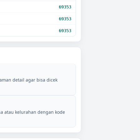
69353
69353
69353
aman detail agar bisa dicek
sa atau kelurahan dengan kode