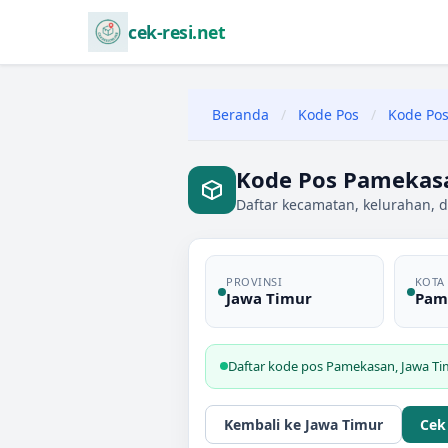
cek-resi.net
Beranda
/
Kode Pos
/
Kode Pos
Kode Pos Pamekasa
Daftar kecamatan, kelurahan, 
PROVINSI
KOTA
Jawa Timur
Pam
Daftar kode pos
Pamekasan
,
Jawa Ti
Kembali ke
Jawa Timur
Cek