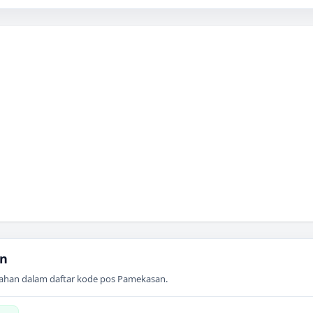
n
ahan dalam daftar kode pos
Pamekasan
.