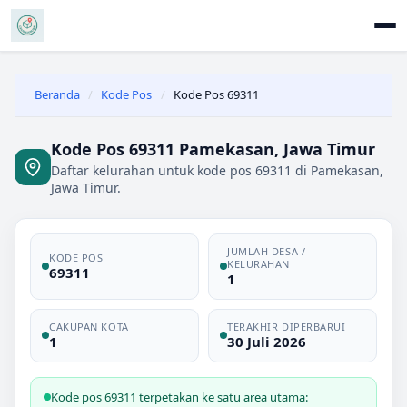
Beranda
/
Kode Pos
/
Kode Pos 69311
Kode Pos 69311 Pamekasan, Jawa Timur
Daftar kelurahan untuk kode pos 69311 di Pamekasan,
Jawa Timur.
JUMLAH DESA /
KODE POS
KELURAHAN
69311
1
CAKUPAN KOTA
TERAKHIR DIPERBARUI
1
30 Juli 2026
Kode pos 69311 terpetakan ke satu area utama: