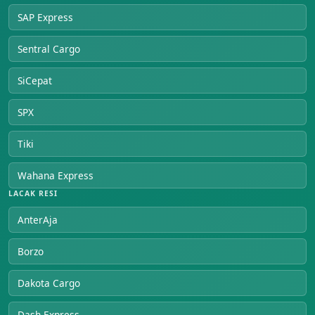
SAP Express
Sentral Cargo
SiCepat
SPX
Tiki
Wahana Express
LACAK RESI
AnterAja
Borzo
Dakota Cargo
Dash Express