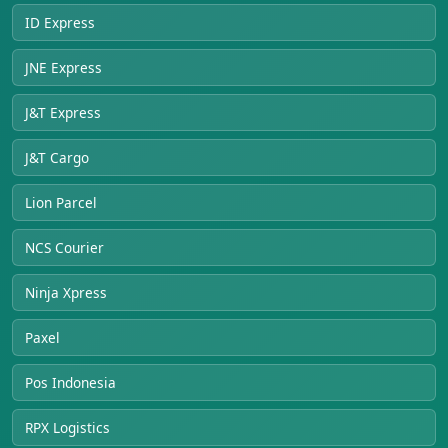
ID Express
JNE Express
J&T Express
J&T Cargo
Lion Parcel
NCS Courier
Ninja Xpress
Paxel
Pos Indonesia
RPX Logistics