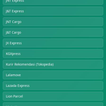
JNT Express
J&T Express
JNT Cargo
J&T Cargo
JX Express
KGXpress
Kurir Rekomendasi (Tokopedia)
Lalamove
Lazada Express
Lion Parcel