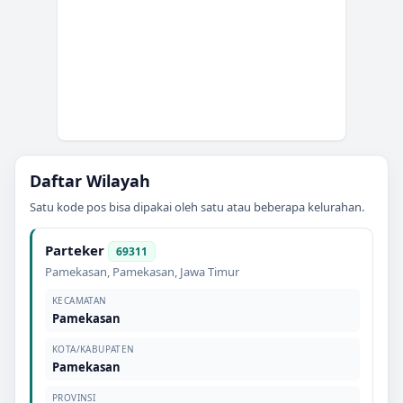
Daftar Wilayah
Satu kode pos bisa dipakai oleh satu atau beberapa kelurahan.
Parteker
69311
Pamekasan
,
Pamekasan
,
Jawa Timur
KECAMATAN
Pamekasan
KOTA/KABUPATEN
Pamekasan
PROVINSI