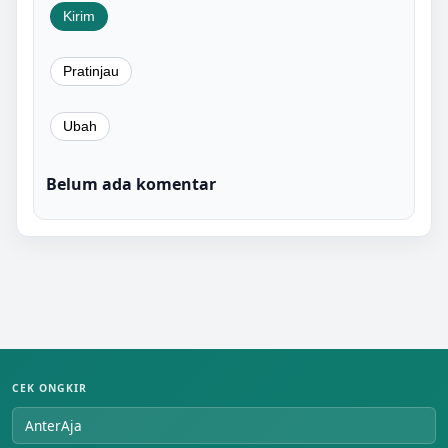
Belum ada komentar
CEK ONGKIR
AnterAja