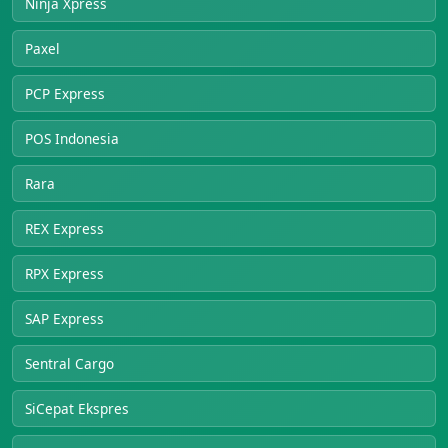
Ninja Xpress
Paxel
PCP Express
POS Indonesia
Rara
REX Express
RPX Express
SAP Express
Sentral Cargo
SiCepat Ekspres