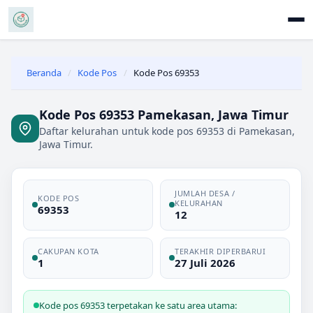
Beranda
/
Kode Pos
/
Kode Pos 69353
Kode Pos 69353 Pamekasan, Jawa Timur
Daftar kelurahan untuk kode pos 69353 di Pamekasan,
Jawa Timur.
JUMLAH DESA /
KODE POS
KELURAHAN
69353
12
CAKUPAN KOTA
TERAKHIR DIPERBARUI
1
27 Juli 2026
Kode pos 69353 terpetakan ke satu area utama: