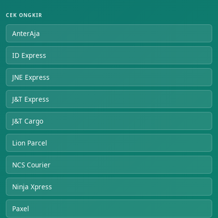
CEK ONGKIR
AnterAja
ID Express
JNE Express
J&T Express
J&T Cargo
Lion Parcel
NCS Courier
Ninja Xpress
Paxel