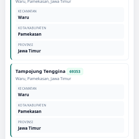
Waru
,
Pamekasan
,
Jawa Timur
KECAMATAN
Waru
KOTA/KABUPATEN
Pamekasan
PROVINSI
Jawa Timur
Tampojung Tenggina
69353
Waru
,
Pamekasan
,
Jawa Timur
KECAMATAN
Waru
KOTA/KABUPATEN
Pamekasan
PROVINSI
Jawa Timur