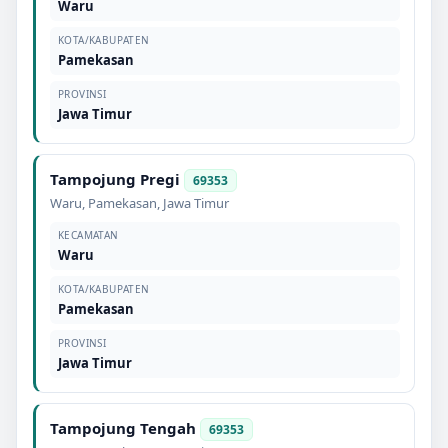
Waru
KOTA/KABUPATEN
Pamekasan
PROVINSI
Jawa Timur
Tampojung Pregi
69353
Waru
,
Pamekasan
,
Jawa Timur
KECAMATAN
Waru
KOTA/KABUPATEN
Pamekasan
PROVINSI
Jawa Timur
Tampojung Tengah
69353