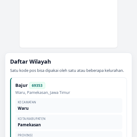
Daftar Wilayah
Satu kode pos bisa dipakai oleh satu atau beberapa kelurahan.
Bajur
69353
Waru
,
Pamekasan
,
Jawa Timur
KECAMATAN
Waru
KOTA/KABUPATEN
Pamekasan
PROVINSI