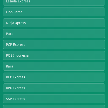
Lazada Express
Lion Parcel
Ninja Xpress
Paxel
PCP Express
POS Indonesia
Rara
REX Express
RPX Express
SAP Express