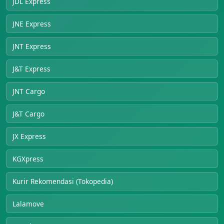
JDL Express
JNE Express
JNT Express
J&T Express
JNT Cargo
J&T Cargo
JX Express
KGXpress
Kurir Rekomendasi (Tokopedia)
Lalamove