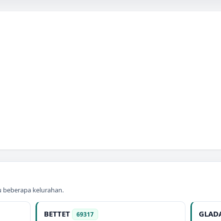
au beberapa kelurahan.
BETTET
GLAD
69317