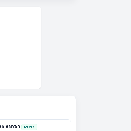
AK ANYAR
69317