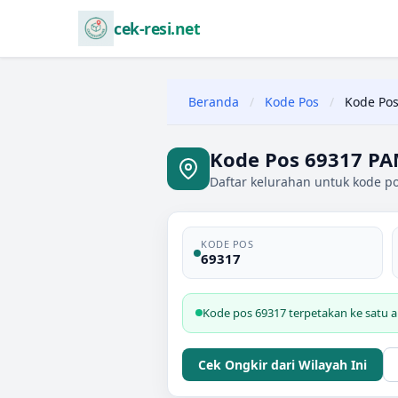
cek-resi.net
Beranda
/
Kode Pos
/
Kode Pos
Kode Pos 69317 P
Daftar kelurahan untuk kode 
KODE POS
69317
Kode pos 69317 terpetakan ke satu
Cek Ongkir dari Wilayah Ini