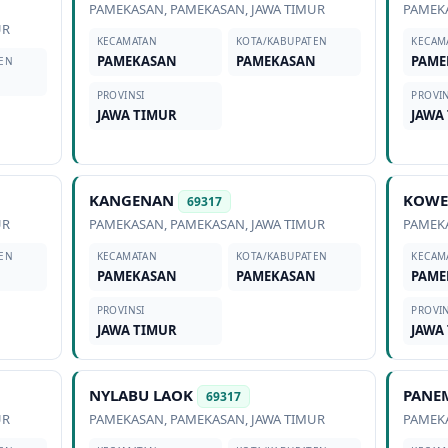
PAMEKASAN
,
PAMEKASAN
,
JAWA TIMUR
PAMEK
UR
KECAMATAN
KOTA/KABUPATEN
KECAM
PAMEKASAN
PAMEKASAN
PAME
EN
N
PROVINSI
PROVIN
JAWA TIMUR
JAWA
KANGENAN
KOWE
69317
UR
PAMEKASAN
,
PAMEKASAN
,
JAWA TIMUR
PAMEK
EN
KECAMATAN
KOTA/KABUPATEN
KECAM
N
PAMEKASAN
PAMEKASAN
PAME
PROVINSI
PROVIN
JAWA TIMUR
JAWA
NYLABU LAOK
PANE
69317
UR
PAMEKASAN
,
PAMEKASAN
,
JAWA TIMUR
PAMEK