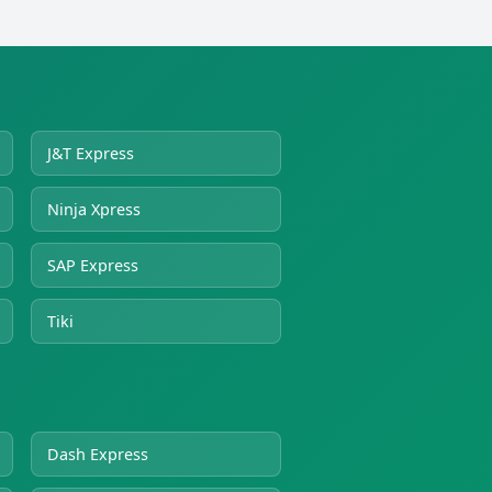
J&T Express
Ninja Xpress
SAP Express
Tiki
Dash Express