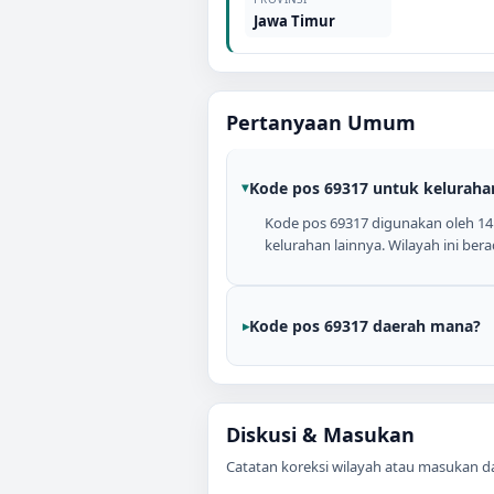
Jawa Timur
Pertanyaan Umum
Kode pos 69317 untuk keluraha
Kode pos 69317 digunakan oleh 1
kelurahan lainnya. Wilayah ini be
Kode pos 69317 daerah mana?
Diskusi & Masukan
Catatan koreksi wilayah atau masukan data