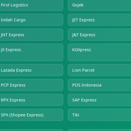
First Logistics
Gojek
Indah Cargo
JET Express
JNT Express
J&T Express
JX Express
KGXpress
Lazada Express
Lion Parcel
PCP Express
POS Indonesia
RPX Express
SAP Express
SPX (Shopee Express)
Tiki