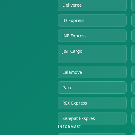
Deliveree
ID Express
JNE Express
J&T Cargo
Lalamove
Paxel
REX Express
SiCepat Ekspres
INFORMASI