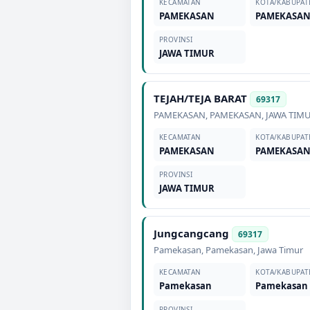
KECAMATAN
KOTA/KABUPAT
PAMEKASAN
PAMEKASA
PROVINSI
JAWA TIMUR
TEJAH/TEJA BARAT
69317
PAMEKASAN
,
PAMEKASAN
,
JAWA TIM
KECAMATAN
KOTA/KABUPAT
PAMEKASAN
PAMEKASA
PROVINSI
JAWA TIMUR
Jungcangcang
69317
Pamekasan
,
Pamekasan
,
Jawa Timur
KECAMATAN
KOTA/KABUPAT
Pamekasan
Pamekasan
PROVINSI