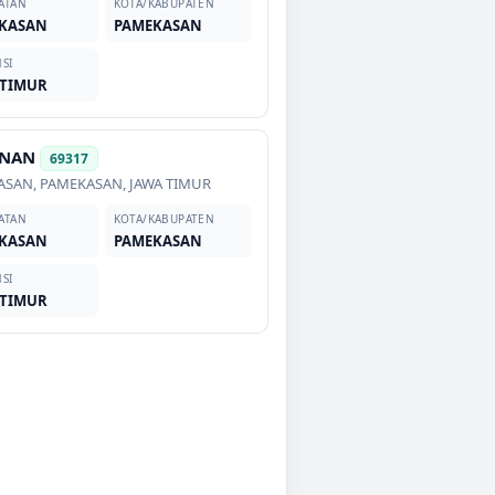
ATAN
KOTA/KABUPATEN
KASAN
PAMEKASAN
SI
 TIMUR
NAN
69317
ASAN
,
PAMEKASAN
,
JAWA TIMUR
ATAN
KOTA/KABUPATEN
KASAN
PAMEKASAN
SI
 TIMUR