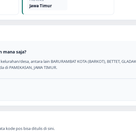
Jawa Timur
n mana saja?
4 kelurahan/desa, antara lain BARURAMBAT KOTA (BARKOT), BETTET, GLAD
rada di PAMEKASAN, JAWA TIMUR.
 kode pos bisa ditulis di sini.