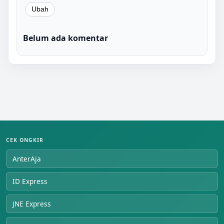
Belum ada komentar
CEK ONGKIR
AnterAja
ID Express
JNE Express