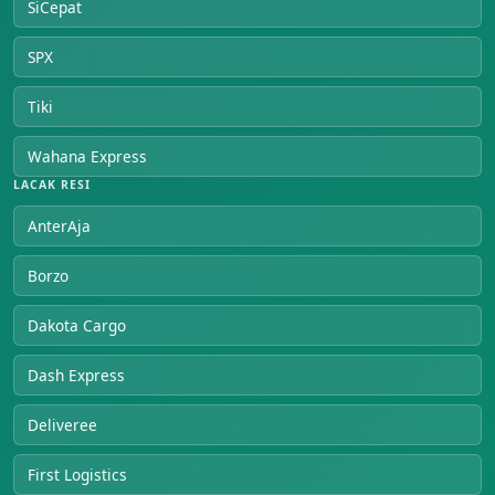
SiCepat
SPX
Tiki
Wahana Express
LACAK RESI
AnterAja
Borzo
Dakota Cargo
Dash Express
Deliveree
First Logistics