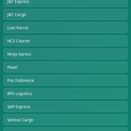
J&T Express
J&T Cargo
Lion Parcel
NCS Courier
Ninja Xpress
Paxel
Pos Indonesia
RPX Logistics
SAP Express
Sentral Cargo