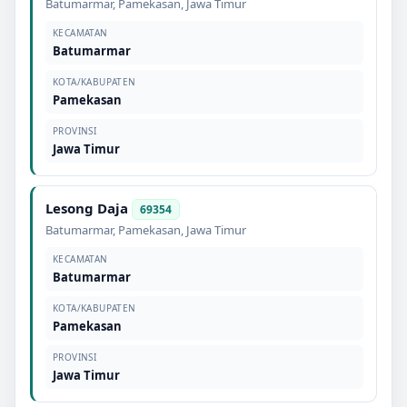
Batumarmar
,
Pamekasan
,
Jawa Timur
KECAMATAN
Batumarmar
KOTA/KABUPATEN
Pamekasan
PROVINSI
Jawa Timur
Lesong Daja
69354
Batumarmar
,
Pamekasan
,
Jawa Timur
KECAMATAN
Batumarmar
KOTA/KABUPATEN
Pamekasan
PROVINSI
Jawa Timur