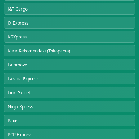
J&T Cargo
JX Express
KGXpress
Kurir Rekomendasi (Tokopedia)
Lalamove
Lazada Express
Lion Parcel
Ninja Xpress
Paxel
PCP Express