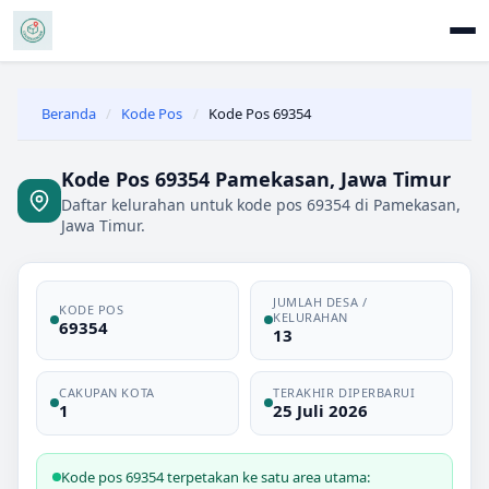
Beranda
/
Kode Pos
/
Kode Pos 69354
Kode Pos 69354 Pamekasan, Jawa Timur
Daftar kelurahan untuk kode pos 69354 di Pamekasan,
Jawa Timur.
JUMLAH DESA /
KODE POS
KELURAHAN
69354
13
CAKUPAN KOTA
TERAKHIR DIPERBARUI
1
25 Juli 2026
Kode pos 69354 terpetakan ke satu area utama: