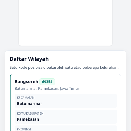
Daftar Wilayah
Satu kode pos bisa dipakai oleh satu atau beberapa kelurahan.
Bangsereh
69354
Batumarmar
,
Pamekasan
,
Jawa Timur
KECAMATAN
Batumarmar
KOTA/KABUPATEN
Pamekasan
PROVINSI