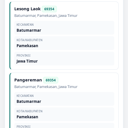
Lesong Laok
69354
Batumarmar
,
Pamekasan
,
Jawa Timur
KECAMATAN
Batumarmar
KOTA/KABUPATEN
Pamekasan
PROVINSI
Jawa Timur
Pangereman
69354
Batumarmar
,
Pamekasan
,
Jawa Timur
KECAMATAN
Batumarmar
KOTA/KABUPATEN
Pamekasan
PROVINSI