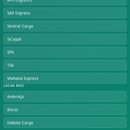
SAP Express
Sentral Cargo
SiCepat
SPX
Tiki
Wahana Express
LACAK RESI
AnterAja
Borzo
Dakota Cargo