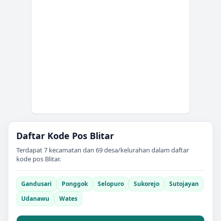
Daftar Kode Pos
Blitar
Terdapat
7
kecamatan dan
69
desa/kelurahan dalam daftar
kode pos
Blitar
.
Gandusari
Ponggok
Selopuro
Sukorejo
Sutojayan
Udanawu
Wates