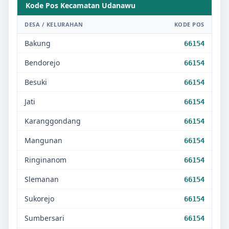
Kode Pos Kecamatan
Udanawu
DESA / KELURAHAN
KODE POS
Bakung
66154
Bendorejo
66154
Besuki
66154
Jati
66154
Karanggondang
66154
Mangunan
66154
Ringinanom
66154
Slemanan
66154
Sukorejo
66154
Sumbersari
66154