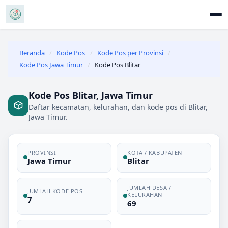
Beranda
/
Kode Pos
/
Kode Pos per Provinsi
/
Kode Pos Jawa Timur
/
Kode Pos Blitar
Kode Pos Blitar, Jawa Timur
Daftar kecamatan, kelurahan, dan kode pos di Blitar,
Jawa Timur.
PROVINSI
KOTA / KABUPATEN
Jawa Timur
Blitar
JUMLAH DESA /
JUMLAH KODE POS
KELURAHAN
7
69