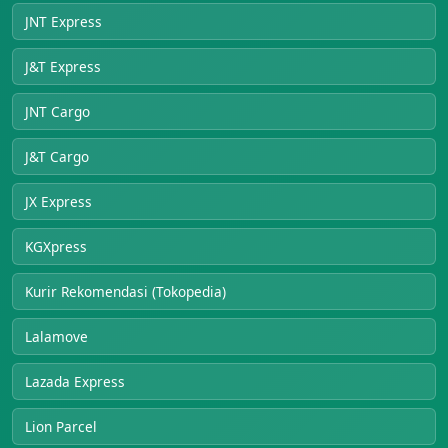
JNT Express
J&T Express
JNT Cargo
J&T Cargo
JX Express
KGXpress
Kurir Rekomendasi (Tokopedia)
Lalamove
Lazada Express
Lion Parcel