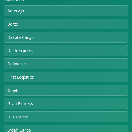
AnterAja
Borzo
Dakota Cargo
Dash Express
Deliveree
First Logistics
Gojek
Grab Express
ID Express
Indah Cargo