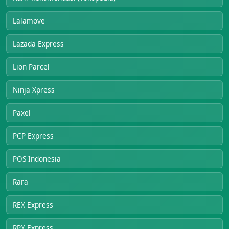
Lalamove
Lazada Express
Lion Parcel
Ninja Xpress
Paxel
PCP Express
POS Indonesia
Rara
REX Express
RPX Express