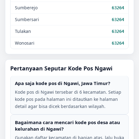
Sumberejo
63264
Sumbersari
63264
Tulakan
63264
Wonosari
63264
Pertanyaan Seputar Kode Pos
Ngawi
Apa saja kode pos di
Ngawi
,
Jawa Timur
?
Kode pos di
Ngawi
tersebar di
6
kecamatan. Setiap
kode pos pada halaman ini ditautkan ke halaman
detail agar bisa dicek berdasarkan wilayah.
Bagaimana cara mencari kode pos desa atau
kelurahan di
Ngawi
?
Gunakan daftar kecamatan di bagian atas, lalu buka