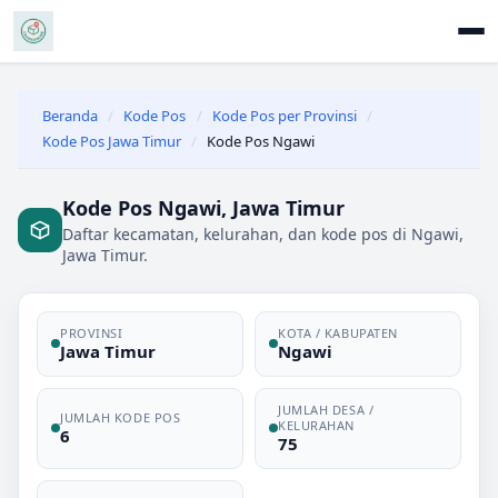
Beranda
/
Kode Pos
/
Kode Pos per Provinsi
/
Kode Pos Jawa Timur
/
Kode Pos Ngawi
Kode Pos Ngawi, Jawa Timur
Daftar kecamatan, kelurahan, dan kode pos di Ngawi,
Jawa Timur.
PROVINSI
KOTA / KABUPATEN
Jawa Timur
Ngawi
JUMLAH DESA /
JUMLAH KODE POS
KELURAHAN
6
75