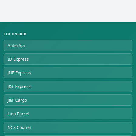
CEK ONGKIR
AnterAja
ID Express
JNE Express
J&T Express
J&T Cargo
Lion Parcel
NCS Courier