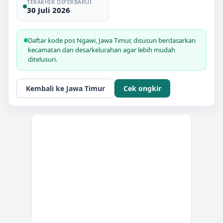
TERAKHIR DIPERBARUI
30 Juli 2026
Daftar kode pos
Ngawi
,
Jawa Timur
, disusun berdasarkan
kecamatan dan desa/kelurahan agar lebih mudah
ditelusuri.
Kembali ke
Jawa Timur
Cek ongkir