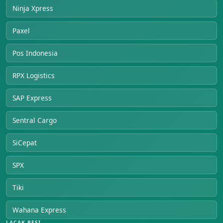
Ninja Xpress
Paxel
Pos Indonesia
RPX Logistics
SAP Express
Sentral Cargo
SiCepat
SPX
Tiki
Wahana Express
LACAK RESI