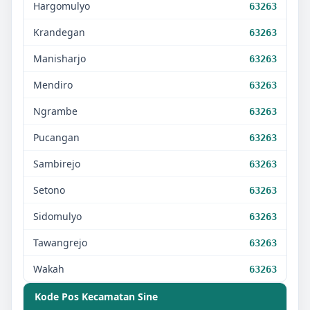
Hargomulyo
63263
Krandegan
63263
Manisharjo
63263
Mendiro
63263
Ngrambe
63263
Pucangan
63263
Sambirejo
63263
Setono
63263
Sidomulyo
63263
Tawangrejo
63263
Wakah
63263
Kode Pos Kecamatan
Sine