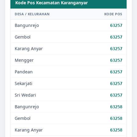
Kode Pos Kecamatan
Karanganyar
DESA / KELURAHAN
KODE POS
Bangunrejo
63257
Gembol
63257
Karang Anyar
63257
Mengger
63257
Pandean
63257
Sekarjati
63257
Sri Wedari
63257
Bangunrejo
63258
Gembol
63258
Karang Anyar
63258