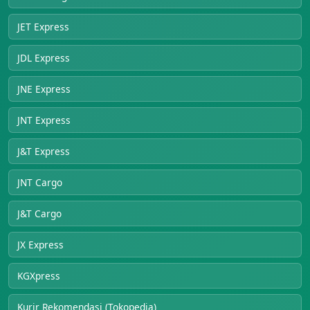
JET Express
JDL Express
JNE Express
JNT Express
J&T Express
JNT Cargo
J&T Cargo
JX Express
KGXpress
Kurir Rekomendasi (Tokopedia)