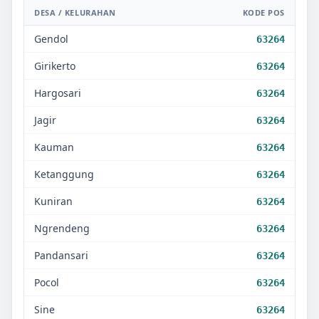
DESA / KELURAHAN
KODE POS
Gendol
63264
Girikerto
63264
Hargosari
63264
Jagir
63264
Kauman
63264
Ketanggung
63264
Kuniran
63264
Ngrendeng
63264
Pandansari
63264
Pocol
63264
Sine
63264