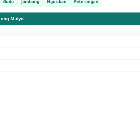
Gudo
Jombang
Ngusikan
Peterongan
dung Mulyo