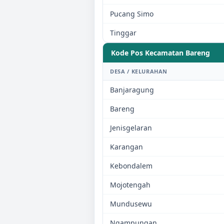
Pucang Simo
Tinggar
Kode Pos Kecamatan
Bareng
DESA / KELURAHAN
Banjaragung
Bareng
Jenisgelaran
Karangan
Kebondalem
Mojotengah
Mundusewu
Ngampungan