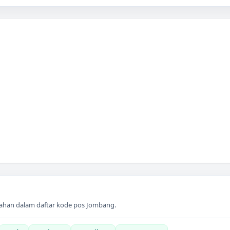
ahan dalam daftar kode pos
Jombang
.