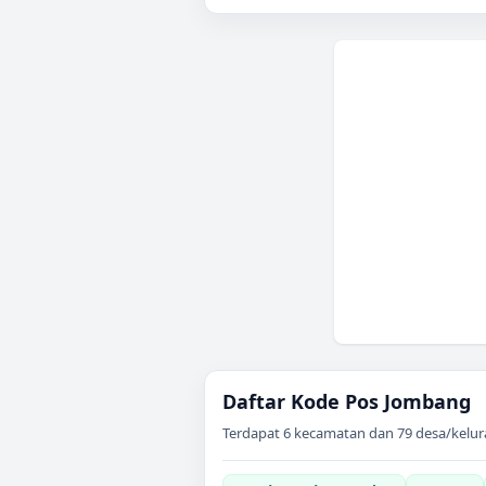
Daftar Kode Pos
Jombang
Terdapat
6
kecamatan dan
79
desa/kelur