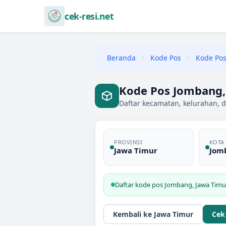
cek-resi.net
Beranda
/
Kode Pos
/
Kode Pos
Kode Pos Jombang,
Daftar kecamatan, kelurahan, d
PROVINSI
KOTA
Jawa Timur
Jom
Daftar kode pos
Jombang
,
Jawa Timu
Kembali ke
Jawa Timur
Cek