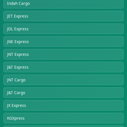
Indah Cargo
JET Express
JDL Express
JNE Express
JNT Express
J&T Express
JNT Cargo
J&T Cargo
JX Express
KGXpress