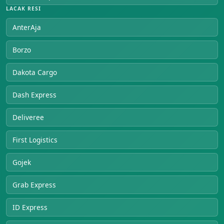
LACAK RESI
AnterAja
Borzo
Dakota Cargo
Dash Express
Deliveree
First Logistics
Gojek
Grab Express
ID Express