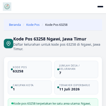
Beranda
/
Kode Pos
/
Kode Pos 63258
Kode Pos 63258 Ngawi, Jawa Timur
Daftar kelurahan untuk kode pos 63258 di Ngawi, Jawa
Timur.
JUMLAH DESA /
KODE POS
KELURAHAN
63258
7
CAKUPAN KOTA
TERAKHIR DIPERBARUI
1
11 Juli 2026
Kode pos 63258 terpetakan ke satu area utama: Ngawi,