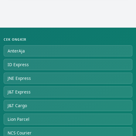
CEK ONGKIR
AnterAja
ID Express
JNE Express
J&T Express
J&T Cargo
Lion Parcel
NCS Courier