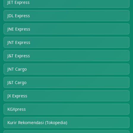
JET Express
JDL Express
JNE Express
JNT Express
J&T Express
JNT Cargo
J&T Cargo
JX Express
KGXpress
Kurir Rekomendasi (Tokopedia)