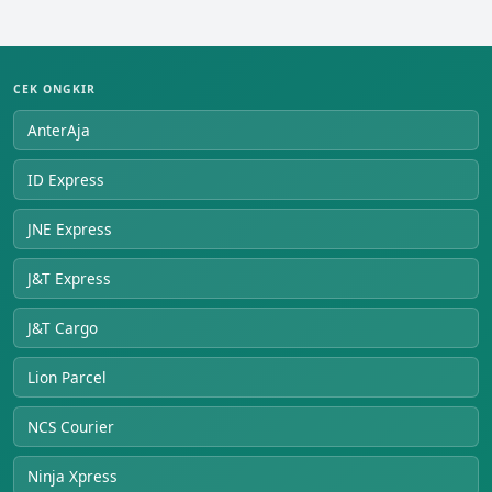
CEK ONGKIR
AnterAja
ID Express
JNE Express
J&T Express
J&T Cargo
Lion Parcel
NCS Courier
Ninja Xpress