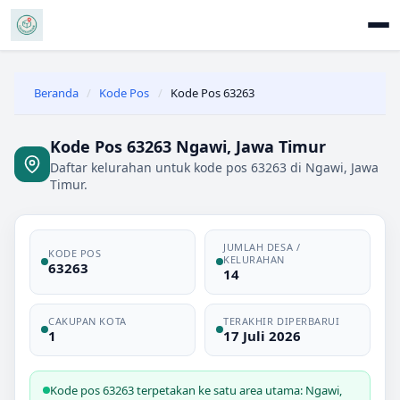
Beranda
/
Kode Pos
/
Kode Pos 63263
Kode Pos 63263 Ngawi, Jawa Timur
Daftar kelurahan untuk kode pos 63263 di Ngawi, Jawa
Timur.
JUMLAH DESA /
KODE POS
KELURAHAN
63263
14
CAKUPAN KOTA
TERAKHIR DIPERBARUI
1
17 Juli 2026
Kode pos 63263 terpetakan ke satu area utama: Ngawi,