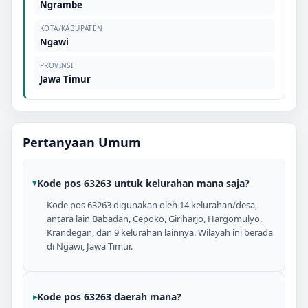
Ngrambe
KOTA/KABUPATEN
Ngawi
PROVINSI
Jawa Timur
Pertanyaan Umum
Kode pos 63263 untuk kelurahan mana saja?
Kode pos 63263 digunakan oleh 14 kelurahan/desa,
antara lain Babadan, Cepoko, Giriharjo, Hargomulyo,
Krandegan, dan 9 kelurahan lainnya. Wilayah ini berada
di Ngawi, Jawa Timur.
Kode pos 63263 daerah mana?