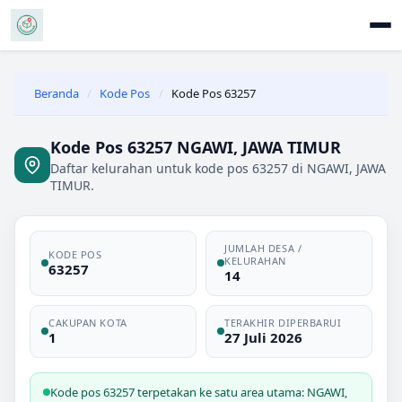
Beranda
/
Kode Pos
/
Kode Pos 63257
Kode Pos 63257 NGAWI, JAWA TIMUR
Daftar kelurahan untuk kode pos 63257 di NGAWI, JAWA
TIMUR.
JUMLAH DESA /
KODE POS
KELURAHAN
63257
14
CAKUPAN KOTA
TERAKHIR DIPERBARUI
1
27 Juli 2026
Kode pos 63257 terpetakan ke satu area utama: NGAWI,