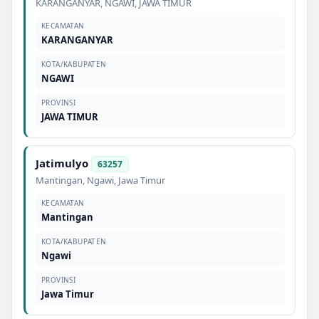
KARANGANYAR
,
NGAWI
,
JAWA TIMUR
KECAMATAN
KARANGANYAR
KOTA/KABUPATEN
NGAWI
PROVINSI
JAWA TIMUR
Jatimulyo
63257
Mantingan
,
Ngawi
,
Jawa Timur
KECAMATAN
Mantingan
KOTA/KABUPATEN
Ngawi
PROVINSI
Jawa Timur