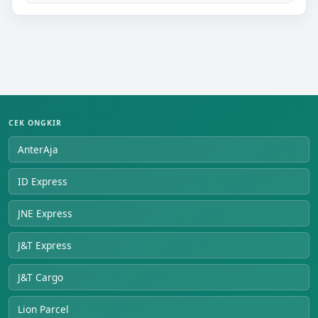
CEK ONGKIR
AnterAja
ID Express
JNE Express
J&T Express
J&T Cargo
Lion Parcel