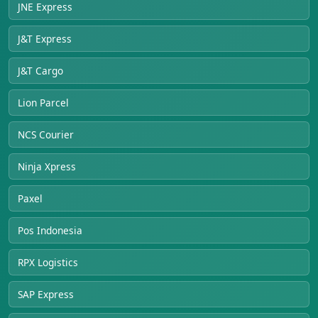
JNE Express
J&T Express
J&T Cargo
Lion Parcel
NCS Courier
Ninja Xpress
Paxel
Pos Indonesia
RPX Logistics
SAP Express