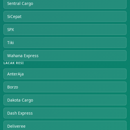
Sentral Cargo
SiCepat
SPX
Tiki
Wahana Express
LACAK RESI
AnterAja
Borzo
Dakota Cargo
Dash Express
Deliveree