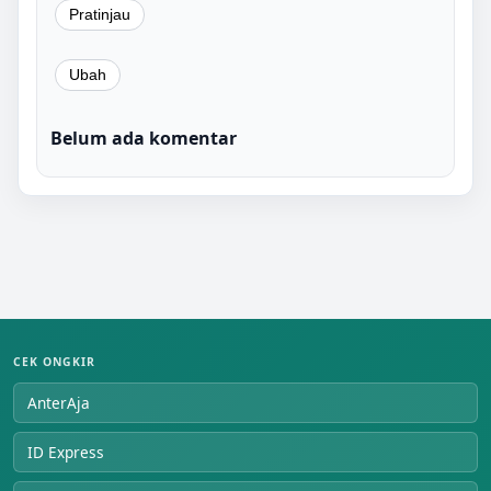
Belum ada komentar
CEK ONGKIR
AnterAja
ID Express