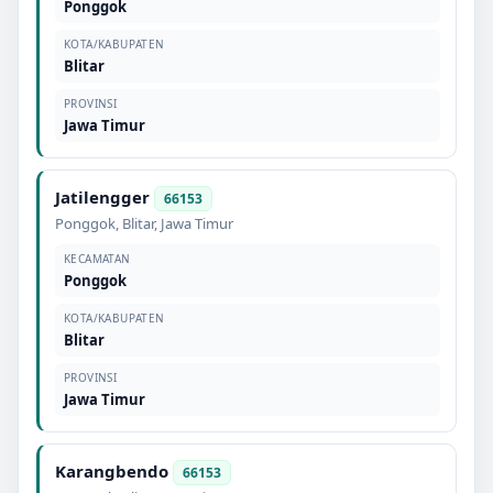
Ponggok
KOTA/KABUPATEN
Blitar
PROVINSI
Jawa Timur
Jatilengger
66153
Ponggok
,
Blitar
,
Jawa Timur
KECAMATAN
Ponggok
KOTA/KABUPATEN
Blitar
PROVINSI
Jawa Timur
Karangbendo
66153