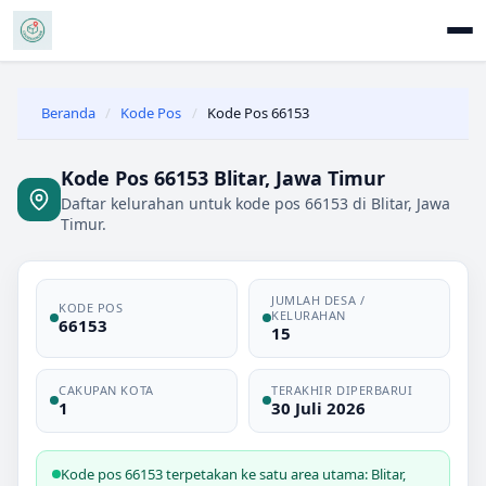
Beranda
/
Kode Pos
/
Kode Pos 66153
Kode Pos 66153 Blitar, Jawa Timur
Daftar kelurahan untuk kode pos 66153 di Blitar, Jawa
Timur.
JUMLAH DESA /
KODE POS
KELURAHAN
66153
15
CAKUPAN KOTA
TERAKHIR DIPERBARUI
1
30 Juli 2026
Kode pos 66153 terpetakan ke satu area utama: Blitar,