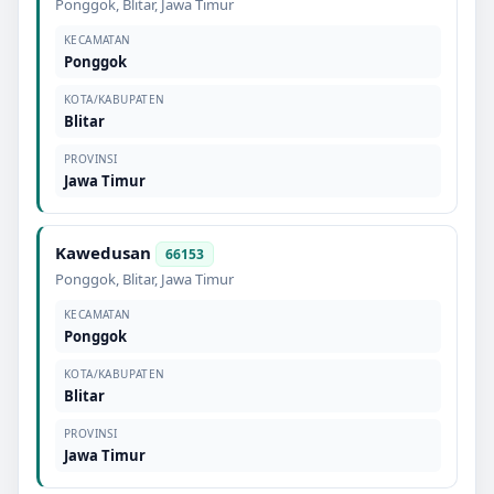
Ponggok
,
Blitar
,
Jawa Timur
KECAMATAN
Ponggok
KOTA/KABUPATEN
Blitar
PROVINSI
Jawa Timur
Kawedusan
66153
Ponggok
,
Blitar
,
Jawa Timur
KECAMATAN
Ponggok
KOTA/KABUPATEN
Blitar
PROVINSI
Jawa Timur