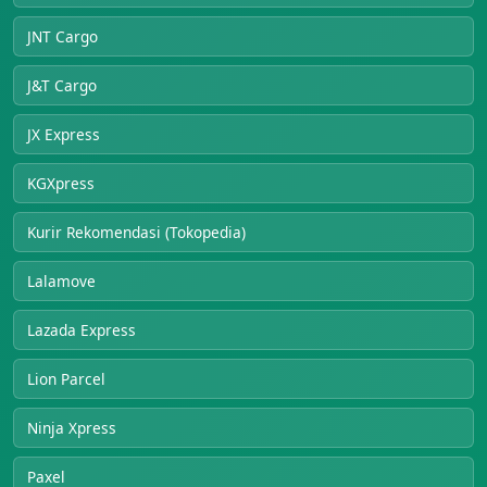
JNT Cargo
J&T Cargo
JX Express
KGXpress
Kurir Rekomendasi (Tokopedia)
Lalamove
Lazada Express
Lion Parcel
Ninja Xpress
Paxel