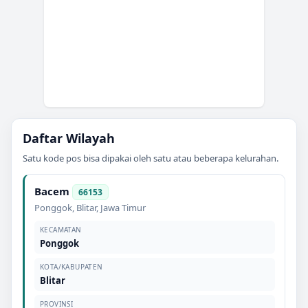
Daftar Wilayah
Satu kode pos bisa dipakai oleh satu atau beberapa kelurahan.
Bacem
66153
Ponggok
,
Blitar
,
Jawa Timur
KECAMATAN
Ponggok
KOTA/KABUPATEN
Blitar
PROVINSI