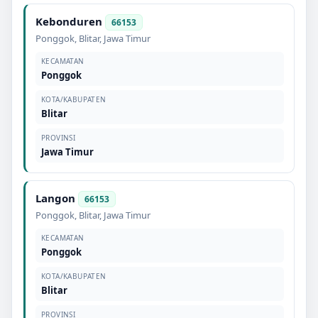
Kebonduren
66153
Ponggok
,
Blitar
,
Jawa Timur
KECAMATAN
Ponggok
KOTA/KABUPATEN
Blitar
PROVINSI
Jawa Timur
Langon
66153
Ponggok
,
Blitar
,
Jawa Timur
KECAMATAN
Ponggok
KOTA/KABUPATEN
Blitar
PROVINSI