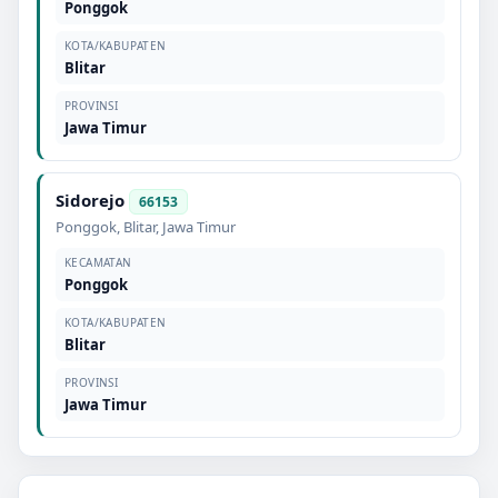
Ponggok
KOTA/KABUPATEN
Blitar
PROVINSI
Jawa Timur
Sidorejo
66153
Ponggok
,
Blitar
,
Jawa Timur
KECAMATAN
Ponggok
KOTA/KABUPATEN
Blitar
PROVINSI
Jawa Timur