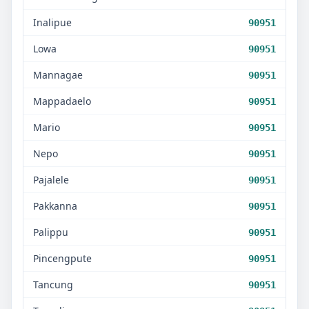
Inalipue
90951
Lowa
90951
Mannagae
90951
Mappadaelo
90951
Mario
90951
Nepo
90951
Pajalele
90951
Pakkanna
90951
Palippu
90951
Pincengpute
90951
Tancung
90951