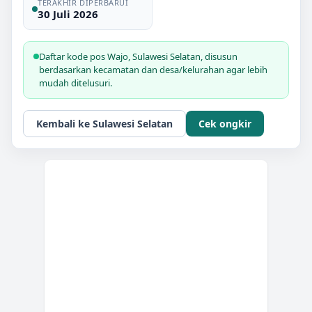
TERAKHIR DIPERBARUI
30 Juli 2026
Daftar kode pos
Wajo
,
Sulawesi Selatan
, disusun
berdasarkan kecamatan dan desa/kelurahan agar lebih
mudah ditelusuri.
Kembali ke
Sulawesi Selatan
Cek ongkir