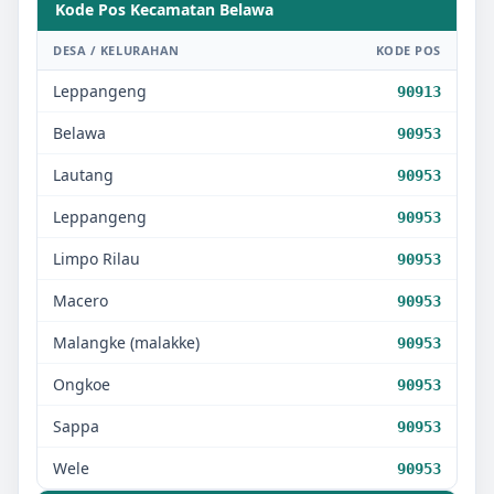
Kode Pos Kecamatan
Belawa
DESA / KELURAHAN
KODE POS
Leppangeng
90913
Belawa
90953
Lautang
90953
Leppangeng
90953
Limpo Rilau
90953
Macero
90953
Malangke (malakke)
90953
Ongkoe
90953
Sappa
90953
Wele
90953