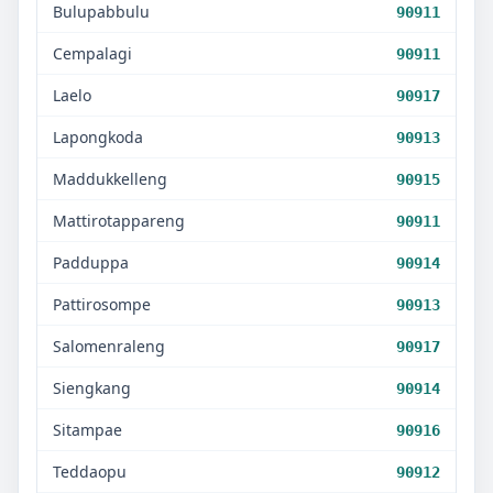
Bulupabbulu
90911
Cempalagi
90911
Laelo
90917
Lapongkoda
90913
Maddukkelleng
90915
Mattirotappareng
90911
Padduppa
90914
Pattirosompe
90913
Salomenraleng
90917
Siengkang
90914
Sitampae
90916
Teddaopu
90912