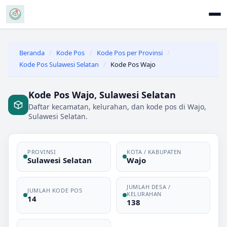
Beranda
/
Kode Pos
/
Kode Pos per Provinsi
/
Kode Pos Sulawesi Selatan
/
Kode Pos Wajo
Kode Pos Wajo, Sulawesi Selatan
Daftar kecamatan, kelurahan, dan kode pos di Wajo,
Sulawesi Selatan.
PROVINSI
KOTA / KABUPATEN
Sulawesi Selatan
Wajo
JUMLAH DESA /
JUMLAH KODE POS
KELURAHAN
14
138