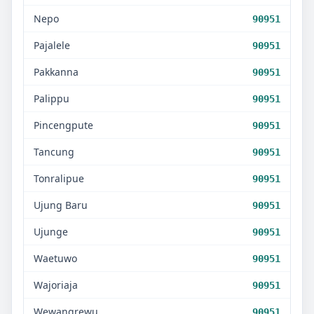
Nepo
90951
Pajalele
90951
Pakkanna
90951
Palippu
90951
Pincengpute
90951
Tancung
90951
Tonralipue
90951
Ujung Baru
90951
Ujunge
90951
Waetuwo
90951
Wajoriaja
90951
Wewangrewu
90951