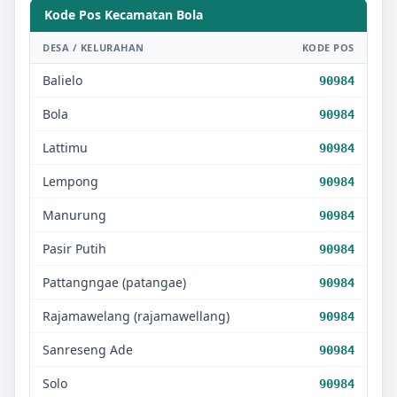
Kode Pos Kecamatan
Bola
DESA / KELURAHAN
KODE POS
Balielo
90984
Bola
90984
Lattimu
90984
Lempong
90984
Manurung
90984
Pasir Putih
90984
Pattangngae (patangae)
90984
Rajamawelang (rajamawellang)
90984
Sanreseng Ade
90984
Solo
90984