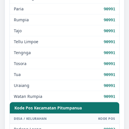
Paria
90991
Rumpia
90991
Tajo
90991
Tellu Limpoe
90991
Tengnga
90991
Tosora
90991
Tua
90991
Uraiang
90991
Watan Rumpia
90991
Kode Pos Kecamatan
Pitumpanua
DESA / KELURAHAN
KODE POS