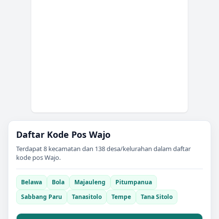
Daftar Kode Pos
Wajo
Terdapat
8
kecamatan dan
138
desa/kelurahan dalam daftar
kode pos
Wajo
.
Belawa
Bola
Majauleng
Pitumpanua
Sabbang Paru
Tanasitolo
Tempe
Tana Sitolo