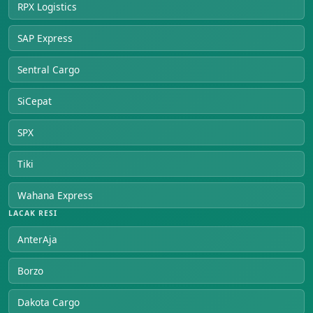
RPX Logistics
SAP Express
Sentral Cargo
SiCepat
SPX
Tiki
Wahana Express
LACAK RESI
AnterAja
Borzo
Dakota Cargo