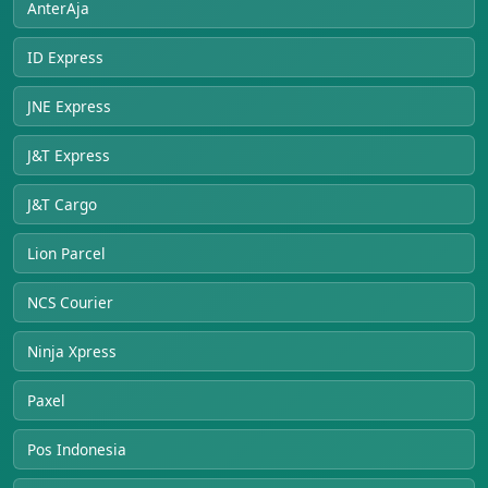
AnterAja
ID Express
JNE Express
J&T Express
J&T Cargo
Lion Parcel
NCS Courier
Ninja Xpress
Paxel
Pos Indonesia