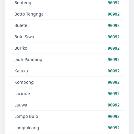
Benteng
90992
Botto Tengnga
90992
Bulete
90992
Bulu Siwa
90992
Buriko
90992
Jauh Pandang
90992
Kaluku
90992
Kompong
90992
Lacinde
90992
Lauwa
90992
Lompo Bulo
90992
Lompoloang
90992