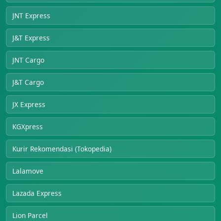
JNT Express
J&T Express
JNT Cargo
J&T Cargo
JX Express
KGXpress
Kurir Rekomendasi (Tokopedia)
Lalamove
Lazada Express
Lion Parcel