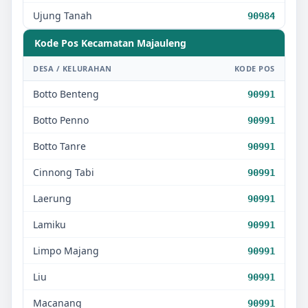
Ujung Tanah
90984
Kode Pos Kecamatan
Majauleng
DESA / KELURAHAN
KODE POS
Botto Benteng
90991
Botto Penno
90991
Botto Tanre
90991
Cinnong Tabi
90991
Laerung
90991
Lamiku
90991
Limpo Majang
90991
Liu
90991
Macanang
90991