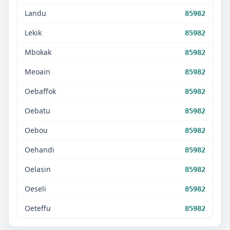
Landu
85982
Lekik
85982
Mbokak
85982
Meoain
85982
Oebaffok
85982
Oebatu
85982
Oebou
85982
Oehandi
85982
Oelasin
85982
Oeseli
85982
Oeteffu
85982