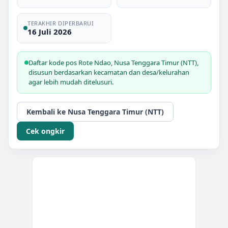
TERAKHIR DIPERBARUI
16 Juli 2026
Daftar kode pos
Rote Ndao
,
Nusa Tenggara Timur (NTT)
,
disusun berdasarkan kecamatan dan desa/kelurahan
agar lebih mudah ditelusuri.
Kembali ke
Nusa Tenggara Timur (NTT)
Cek ongkir