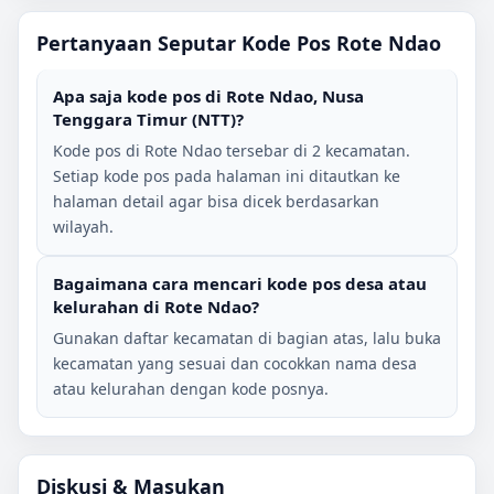
Pertanyaan Seputar Kode Pos
Rote Ndao
Apa saja kode pos di
Rote Ndao
,
Nusa
Tenggara Timur (NTT)
?
Kode pos di
Rote Ndao
tersebar di
2
kecamatan.
Setiap kode pos pada halaman ini ditautkan ke
halaman detail agar bisa dicek berdasarkan
wilayah.
Bagaimana cara mencari kode pos desa atau
kelurahan di
Rote Ndao
?
Gunakan daftar kecamatan di bagian atas, lalu buka
kecamatan yang sesuai dan cocokkan nama desa
atau kelurahan dengan kode posnya.
Diskusi & Masukan