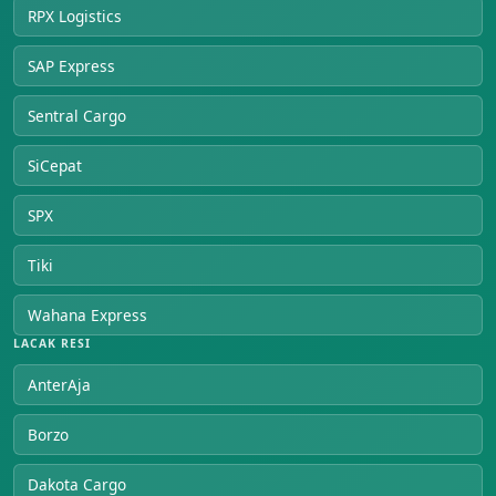
RPX Logistics
SAP Express
Sentral Cargo
SiCepat
SPX
Tiki
Wahana Express
LACAK RESI
AnterAja
Borzo
Dakota Cargo