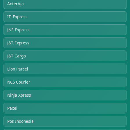
AnterAja
ID Express
JNE Express
J&T Express
J&T Cargo
Lion Parcel
NCS Courier
Ninja Xpress
Paxel
Pos Indonesia