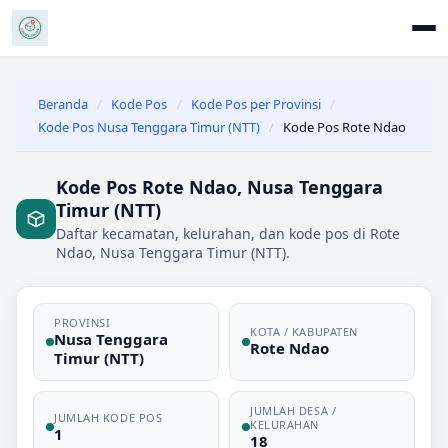
Beranda
/
Kode Pos
/
Kode Pos per Provinsi
/
Kode Pos Nusa Tenggara Timur (NTT)
/
Kode Pos Rote Ndao
Kode Pos Rote Ndao, Nusa Tenggara
Timur (NTT)
Daftar kecamatan, kelurahan, dan kode pos di Rote
Ndao, Nusa Tenggara Timur (NTT).
PROVINSI
KOTA / KABUPATEN
Nusa Tenggara
Rote Ndao
Timur (NTT)
JUMLAH DESA /
JUMLAH KODE POS
KELURAHAN
1
18