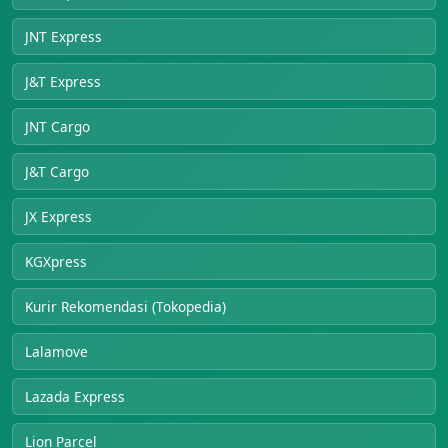
JNT Express
J&T Express
JNT Cargo
J&T Cargo
JX Express
KGXpress
Kurir Rekomendasi (Tokopedia)
Lalamove
Lazada Express
Lion Parcel