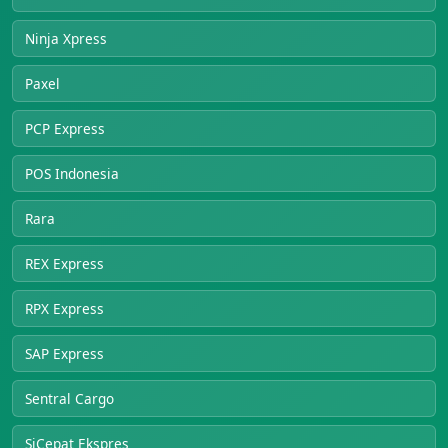
Ninja Xpress
Paxel
PCP Express
POS Indonesia
Rara
REX Express
RPX Express
SAP Express
Sentral Cargo
SiCepat Ekspres