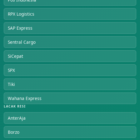
RPX Logistics
SAP Express
Sentral Cargo
SiCepat
SPX
Tiki
Wahana Express
LACAK RESI
AnterAja
Borzo