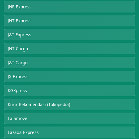
JNE Express
JNT Express
J&T Express
JNT Cargo
J&T Cargo
JX Express
KGXpress
Kurir Rekomendasi (Tokopedia)
Lalamove
Lazada Express