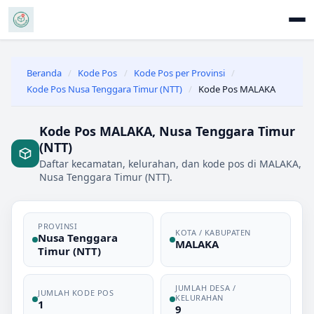
Beranda
/
Kode Pos
/
Kode Pos per Provinsi
/
Kode Pos Nusa Tenggara Timur (NTT)
/
Kode Pos MALAKA
Kode Pos MALAKA, Nusa Tenggara Timur
(NTT)
Daftar kecamatan, kelurahan, dan kode pos di MALAKA,
Nusa Tenggara Timur (NTT).
PROVINSI
KOTA / KABUPATEN
Nusa Tenggara
MALAKA
Timur (NTT)
JUMLAH DESA /
JUMLAH KODE POS
KELURAHAN
1
9