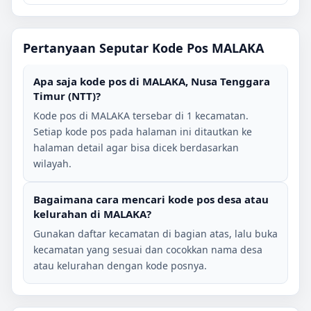
Pertanyaan Seputar Kode Pos
MALAKA
Apa saja kode pos di
MALAKA
,
Nusa Tenggara
Timur (NTT)
?
Kode pos di
MALAKA
tersebar di
1
kecamatan.
Setiap kode pos pada halaman ini ditautkan ke
halaman detail agar bisa dicek berdasarkan
wilayah.
Bagaimana cara mencari kode pos desa atau
kelurahan di
MALAKA
?
Gunakan daftar kecamatan di bagian atas, lalu buka
kecamatan yang sesuai dan cocokkan nama desa
atau kelurahan dengan kode posnya.