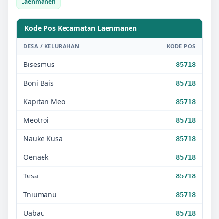
Laenmanen
Kode Pos Kecamatan
Laenmanen
DESA / KELURAHAN
KODE POS
Bisesmus
85718
Boni Bais
85718
Kapitan Meo
85718
Meotroi
85718
Nauke Kusa
85718
Oenaek
85718
Tesa
85718
Tniumanu
85718
Uabau
85718