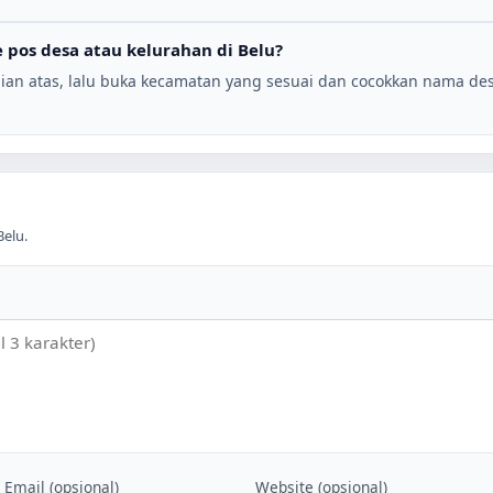
 pos desa atau kelurahan di
Belu
?
ian atas, lalu buka kecamatan yang sesuai dan cocokkan nama de
Belu
.
Email (opsional)
Website (opsional)