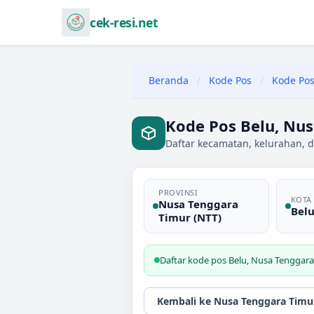
cek-resi.net
Beranda
/
Kode Pos
/
Kode Pos
Kode Pos Belu, Nus
Daftar kecamatan, kelurahan, d
PROVINSI
KOTA
Nusa Tenggara
Bel
Timur (NTT)
Daftar kode pos
Belu
,
Nusa Tenggara
Kembali ke
Nusa Tenggara Timu