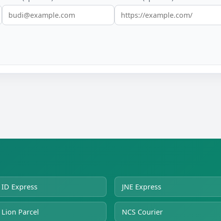
ID Express
JNE Express
Lion Parcel
NCS Courier