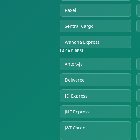
Paxel
Sentral Cargo
Wahana Express
LACAK RESI
AnterAja
Deliveree
ID Express
JNE Express
J&T Cargo