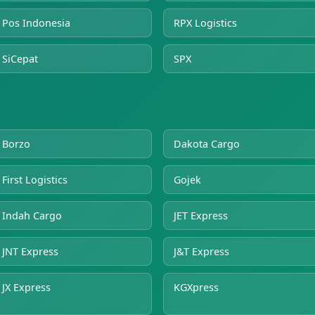
Pos Indonesia
RPX Logistics
SiCepat
SPX
Borzo
Dakota Cargo
First Logistics
Gojek
Indah Cargo
JET Express
JNT Express
J&T Express
JX Express
KGXpress