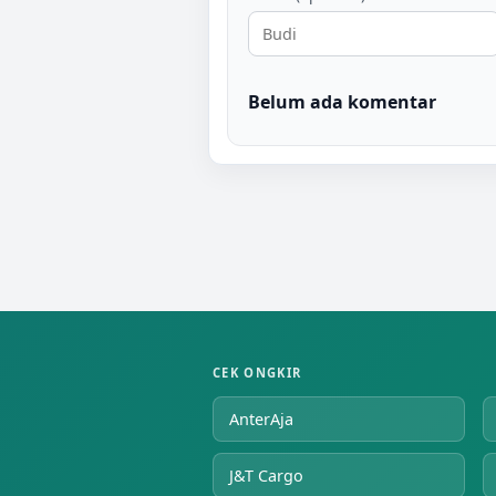
Belum ada komentar
CEK ONGKIR
AnterAja
J&T Cargo