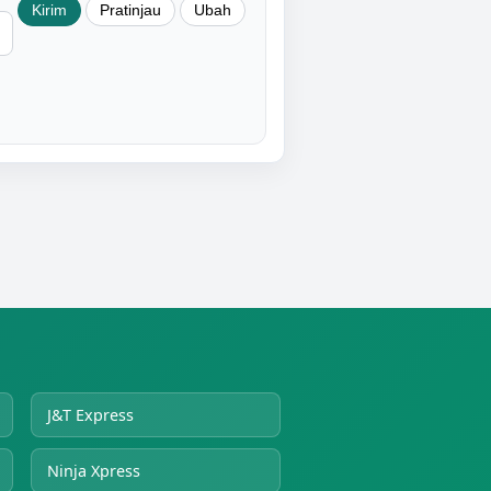
J&T Express
Ninja Xpress