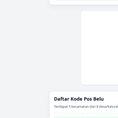
Daftar Kode Pos
Belu
Terdapat
5
kecamatan dan
8
desa/kelura