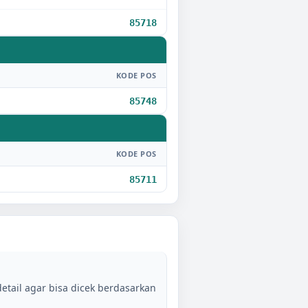
85718
KODE POS
85748
KODE POS
85711
etail agar bisa dicek berdasarkan