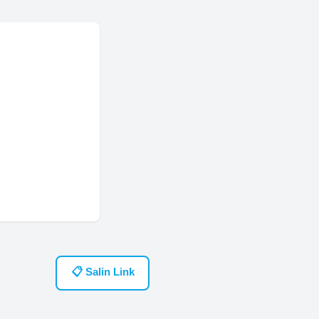
📋 Salin Link