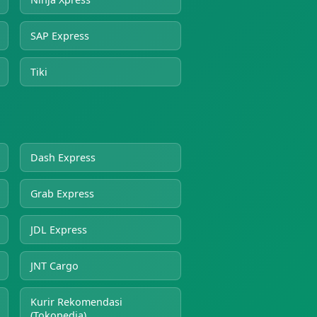
SAP Express
Tiki
Dash Express
Grab Express
JDL Express
JNT Cargo
Kurir Rekomendasi
(Tokopedia)