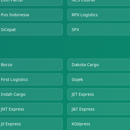
Pos Indonesia
RPX Logistics
SiCepat
SPX
Borzo
Dakota Cargo
First Logistics
Gojek
Indah Cargo
JET Express
JNT Express
J&T Express
JX Express
KGXpress