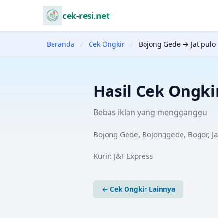
cek-resi.net
Beranda
/
Cek Ongkir
/
Bojong Gede → Jatipulo
Hasil Cek Ongki
Bebas iklan yang mengganggu
Bojong Gede, Bojonggede, Bogor, J
Kurir:
J&T Express
← Cek Ongkir Lainnya