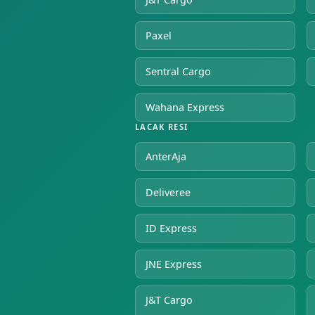
Paxel
Sentral Cargo
Wahana Express
LACAK RESI
AnterAja
Deliveree
ID Express
JNE Express
J&T Cargo