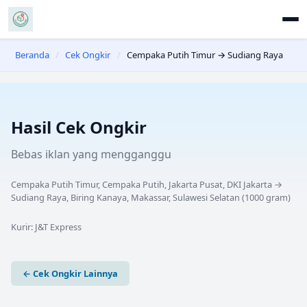
Beranda
/
Cek Ongkir
/
Cempaka Putih Timur → Sudiang Raya
Hasil Cek Ongkir
Bebas iklan yang mengganggu
Cempaka Putih Timur, Cempaka Putih, Jakarta Pusat, DKI Jakarta
→
Sudiang Raya, Biring Kanaya, Makassar, Sulawesi Selatan
(
1000
gram)
Kurir:
J&T Express
← Cek Ongkir Lainnya