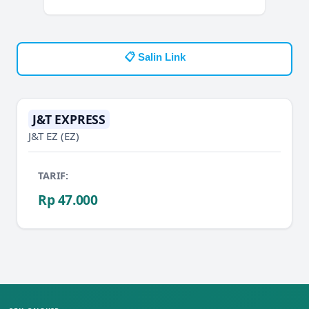
📋 Salin Link
J&T EXPRESS
J&T EZ
(EZ)
TARIF:
Rp 47.000