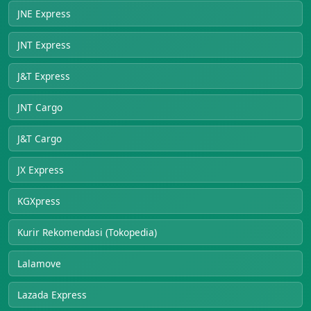
JNE Express
JNT Express
J&T Express
JNT Cargo
J&T Cargo
JX Express
KGXpress
Kurir Rekomendasi (Tokopedia)
Lalamove
Lazada Express