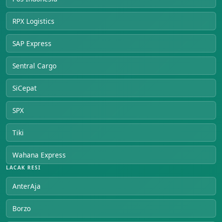
RPX Logistics
SAP Express
Sentral Cargo
SiCepat
SPX
Tiki
Wahana Express
LACAK RESI
AnterAja
Borzo