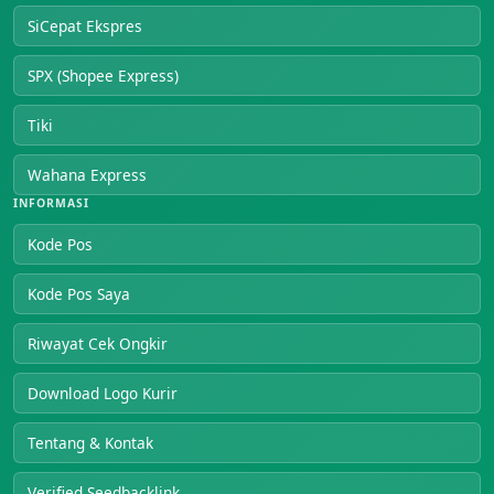
SiCepat Ekspres
SPX (Shopee Express)
Tiki
Wahana Express
INFORMASI
Kode Pos
Kode Pos Saya
Riwayat Cek Ongkir
Download Logo Kurir
Tentang & Kontak
Verified Seedbacklink