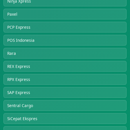
Ninja Xpress
Paxel
PCP Express
POS Indonesia
Rara
REX Express
RPX Express
SAP Express
Sentral Cargo
SiCepat Ekspres