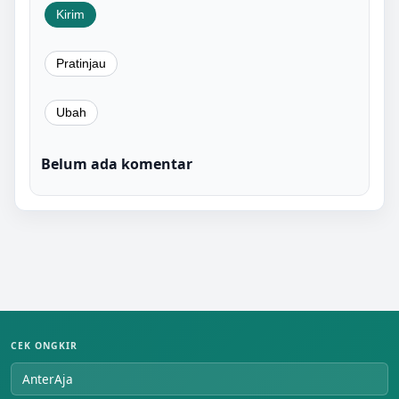
Belum ada komentar
CEK ONGKIR
AnterAja