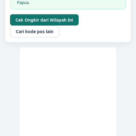
Papua.
Cek Ongkir dari Wilayah Ini
Cari kode pos lain