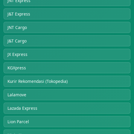
JNT Express
J&T Express
JNT Cargo
J&T Cargo
JX Express
KGXpress
Kurir Rekomendasi (Tokopedia)
Lalamove
Lazada Express
Lion Parcel