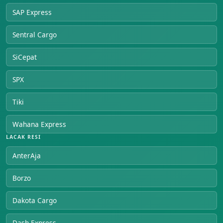
SAP Express
Sentral Cargo
SiCepat
SPX
Tiki
Wahana Express
LACAK RESI
AnterAja
Borzo
Dakota Cargo
Dash Express