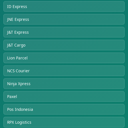
ID Express
JNE Express
J&T Express
J&T Cargo
Lion Parcel
NCS Courier
Ninja Xpress
Paxel
Pos Indonesia
RPX Logistics