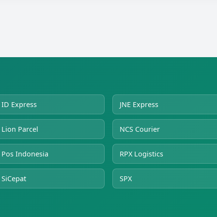
ID Express
JNE Express
Lion Parcel
NCS Courier
Pos Indonesia
RPX Logistics
SiCepat
SPX