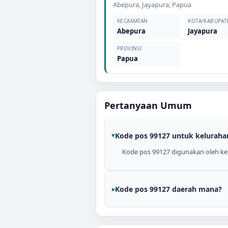
Abepura
,
Jayapura
,
Papua
KECAMATAN
KOTA/KABUPAT
Abepura
Jayapura
PROVINSI
Papua
Pertanyaan Umum
Kode pos 99127 untuk keluraha
Kode pos 99127 digunakan oleh kel
Kode pos 99127 daerah mana?