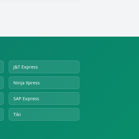
J&T Express
Ninja Xpress
SAP Express
Tiki