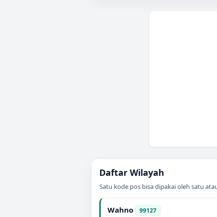
Daftar Wilayah
Satu kode pos bisa dipakai oleh satu at
Wahno
99127