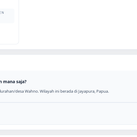
EN
n mana saja?
urahan/desa Wahno. Wilayah ini berada di Jayapura, Papua.