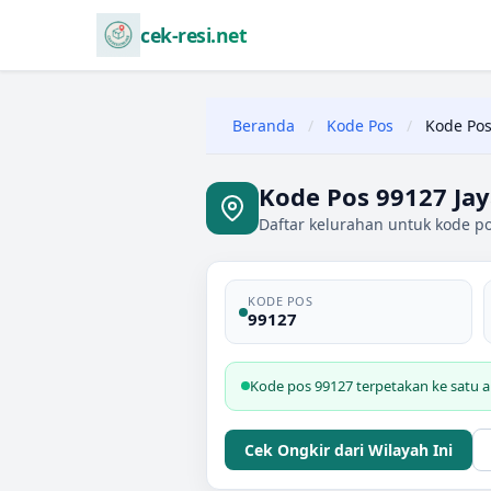
cek-resi.net
Beranda
/
Kode Pos
/
Kode Pos
Kode Pos 99127 Ja
Daftar kelurahan untuk kode po
KODE POS
99127
Kode pos 99127 terpetakan ke satu a
Cek Ongkir dari Wilayah Ini