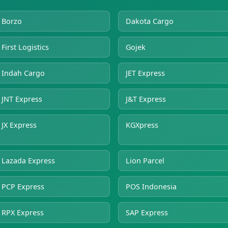
Borzo
Dakota Cargo
First Logistics
Gojek
Indah Cargo
JET Express
JNT Express
J&T Express
JX Express
KGXpress
Lazada Express
Lion Parcel
PCP Express
POS Indonesia
RPX Express
SAP Express