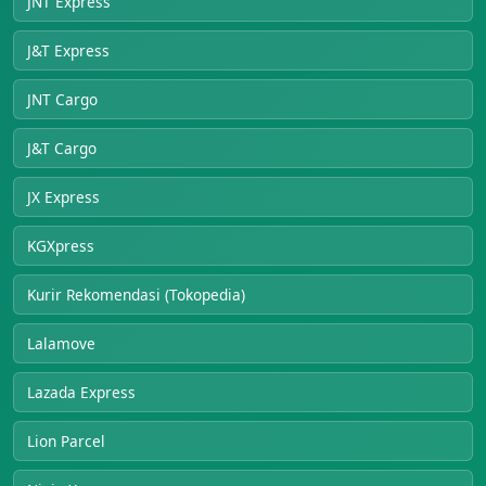
JNT Express
J&T Express
JNT Cargo
J&T Cargo
JX Express
KGXpress
Kurir Rekomendasi (Tokopedia)
Lalamove
Lazada Express
Lion Parcel