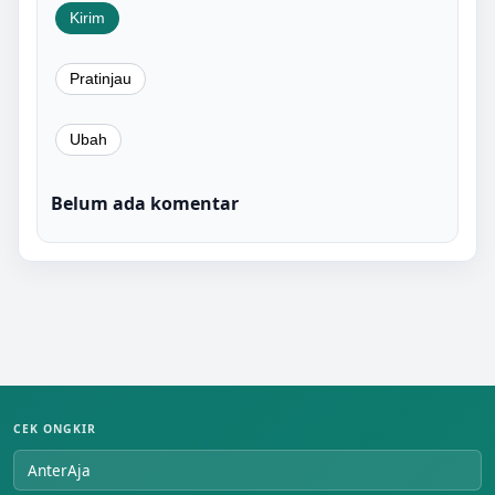
Belum ada komentar
CEK ONGKIR
AnterAja