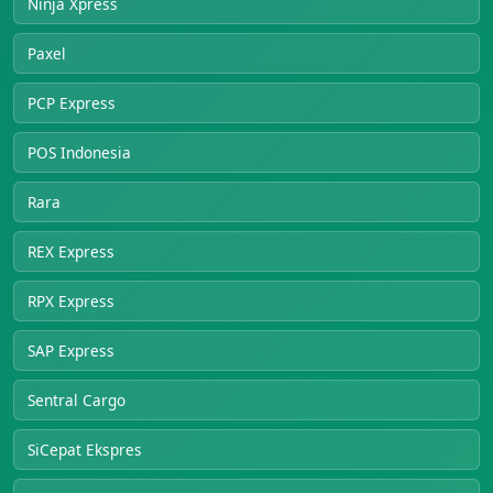
Ninja Xpress
Paxel
PCP Express
POS Indonesia
Rara
REX Express
RPX Express
SAP Express
Sentral Cargo
SiCepat Ekspres