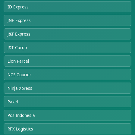
ID Express
JNE Express
J&T Express
J&T Cargo
Lion Parcel
NCS Courier
Ninja Xpress
Paxel
Pos Indonesia
RPX Logistics