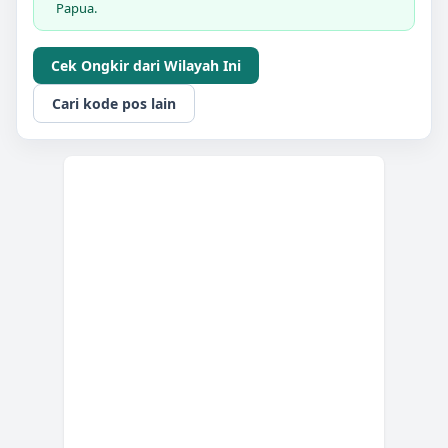
Papua.
Cek Ongkir dari Wilayah Ini
Cari kode pos lain