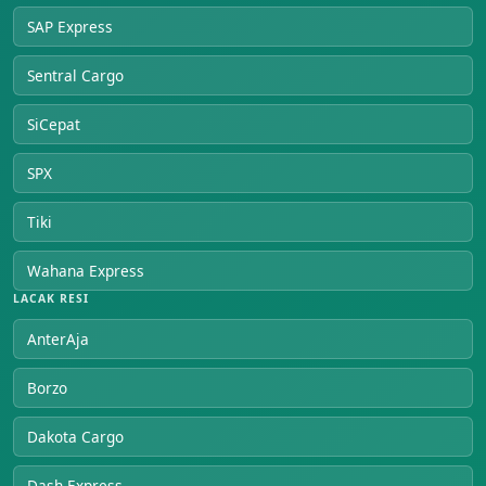
SAP Express
Sentral Cargo
SiCepat
SPX
Tiki
Wahana Express
LACAK RESI
AnterAja
Borzo
Dakota Cargo
Dash Express