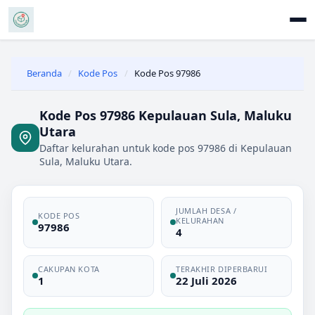
Beranda
/
Kode Pos
/
Kode Pos 97986
Kode Pos 97986 Kepulauan Sula, Maluku
Utara
Daftar kelurahan untuk kode pos 97986 di Kepulauan
Sula, Maluku Utara.
JUMLAH DESA /
KODE POS
KELURAHAN
97986
4
CAKUPAN KOTA
TERAKHIR DIPERBARUI
1
22 Juli 2026