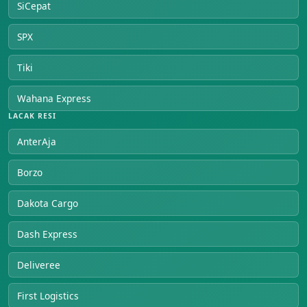
SiCepat
SPX
Tiki
Wahana Express
LACAK RESI
AnterAja
Borzo
Dakota Cargo
Dash Express
Deliveree
First Logistics