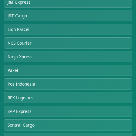
J&T Express
J&T Cargo
Lion Parcel
NCS Courier
Ninja Xpress
Paxel
Pos Indonesia
RPX Logistics
SAP Express
Sentral Cargo