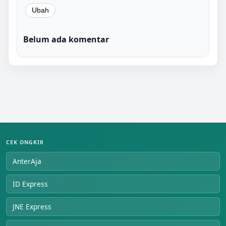
Belum ada komentar
CEK ONGKIR
AnterAja
ID Express
JNE Express