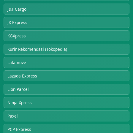
J&T Cargo
JX Express
KGXpress
Kurir Rekomendasi (Tokopedia)
Lalamove
Lazada Express
Lion Parcel
Ninja Xpress
Paxel
PCP Express