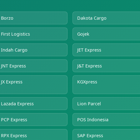
Borzo
Dakota Cargo
First Logistics
Gojek
Indah Cargo
JET Express
JNT Express
J&T Express
JX Express
KGXpress
Lazada Express
Lion Parcel
PCP Express
POS Indonesia
RPX Express
SAP Express