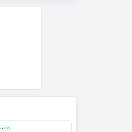
97985