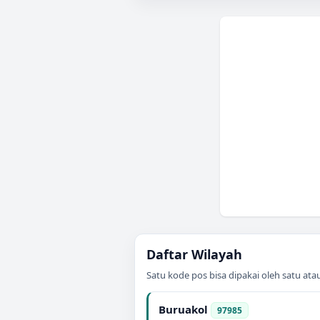
Daftar Wilayah
Satu kode pos bisa dipakai oleh satu at
Buruakol
97985