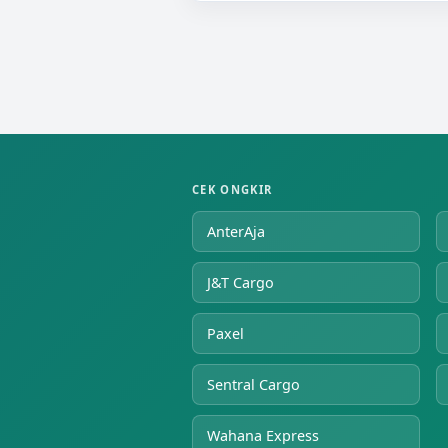
CEK ONGKIR
AnterAja
J&T Cargo
Paxel
Sentral Cargo
Wahana Express