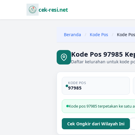
cek-resi.net
Beranda
/
Kode Pos
/
Kode Pos
Kode Pos 97985 Ke
Daftar kelurahan untuk kode p
KODE POS
97985
Kode pos 97985 terpetakan ke satu a
Cek Ongkir dari Wilayah Ini