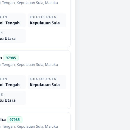
i Tengah
,
Kepulauan Sula
,
Maluku
ATAN
KOTA/KABUPATEN
oli Tengah
Kepulauan Sula
SI
ku Utara
a
97985
i Tengah
,
Kepulauan Sula
,
Maluku
ATAN
KOTA/KABUPATEN
oli Tengah
Kepulauan Sula
SI
ku Utara
lia
97985
i Tengah
,
Kepulauan Sula
,
Maluku