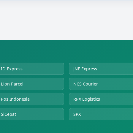
ID Express
JNE Express
Lion Parcel
NCS Courier
Pos Indonesia
RPX Logistics
SiCepat
SPX