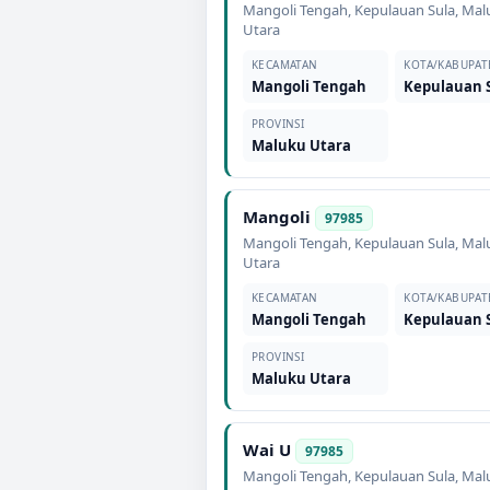
Mangoli Tengah
,
Kepulauan Sula
,
Mal
Utara
KECAMATAN
KOTA/KABUPAT
Mangoli Tengah
Kepulauan 
PROVINSI
Maluku Utara
Mangoli
97985
Mangoli Tengah
,
Kepulauan Sula
,
Mal
Utara
KECAMATAN
KOTA/KABUPAT
Mangoli Tengah
Kepulauan 
PROVINSI
Maluku Utara
Wai U
97985
Mangoli Tengah
,
Kepulauan Sula
,
Mal