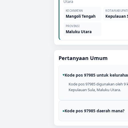
Utara
KECAMATAN
KOTA/KABUPAT
Mangoli Tengah
Kepulauan 
PROVINSI
Maluku Utara
Pertanyaan Umum
Kode pos 97985 untuk keluraha
Kode pos 97985 digunakan oleh 9 kel
Kepulauan Sula, Maluku Utara.
Kode pos 97985 daerah mana?