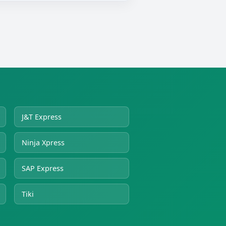
J&T Express
Ninja Xpress
SAP Express
Tiki